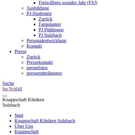
Freiwilliges soziales Jahr (FSJ)
Ausbildung
PJ-Studenten
Zurück
Famulanten
PJ Püttlingen
PJ Sulzbach
Personalentwicklung
Kontakt
Presse
Zurück
Pressekontakt
pressefotos
pressemitteilungen
Suche
Im Notfall
Knappschaft Kliniken
Sulzbach
Start
Knappschaft Kliniken Sulzbach
Über Uns
Knappschaft