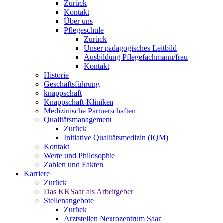
Zurück
Kontakt
Über uns
Pflegeschule
Zurück
Unser pädagogisches Leitbild
Ausbildung Pflegefachmann/frau
Kontakt
Historie
Geschäftsführung
knappschaft
Knappschaft-Kliniken
Medizinische Partnerschaften
Qualitäts­management
Zurück
Initiative Qualitätsmedizin (IQM)
Kontakt
Werte und Philosophie
Zahlen und Fakten
Karriere
Zurück
Das KKSaar als Arbeitgeber
Stellenangebote
Zurück
Arztstellen Neurozentrum Saar