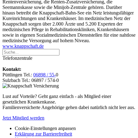
Rentenversicherung, die Renten-Zusatzversicherung, die
Seemannskasse sowie die Minijob-Zentrale gehören. Darüber
hinaus betreibt die Knappschaft-Bahn-See ein Netz leistungsfähiger
Kureinrichtungen und Krankenhäuser. Im medizinischen Netz der
Knappschaft sorgen über 2.000 Ärzte und 5.200 Experten der
medizinischen Pflege in Rehabilitationskliniken, Krankenhäusern
sowie in eigenen Sozialmedizinischen Dienststellen für eine nahtlose
medizinische Versorgung auf hohem Niveau.
www.knappschaft.de
Telefonzentrale
Kontakt:
Püttlingen Tel.:
06898 / 55-
0
Sulzbach Tel.: 06897 / 574-0
Lust auf Vorteile? Geht ganz einfach - als Mitglied einer
gesetzlichen Krankenkasse.
Familienversicherte Angehörige gehen dabei natürlich nicht leer aus.
Jetzt Mitglied werden
Cookie-Einstellungen anpassen
Erklärung zur Barrierefreiheit