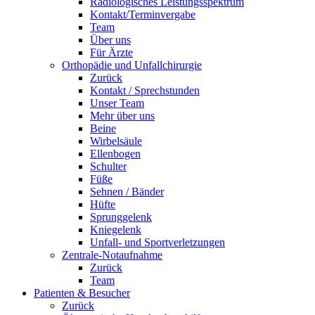
Radiologisches Leistungsspektrum
Kontakt/Terminvergabe
Team
Über uns
Für Ärzte
Orthopädie und Unfallchirurgie
Zurück
Kontakt / Sprechstunden
Unser Team
Mehr über uns
Beine
Wirbelsäule
Ellenbogen
Schulter
Füße
Sehnen / Bänder
Hüfte
Sprunggelenk
Kniegelenk
Unfall- und Sportverletzungen
Zentrale-Notaufnahme
Zurück
Team
Patienten & Besucher
Zurück