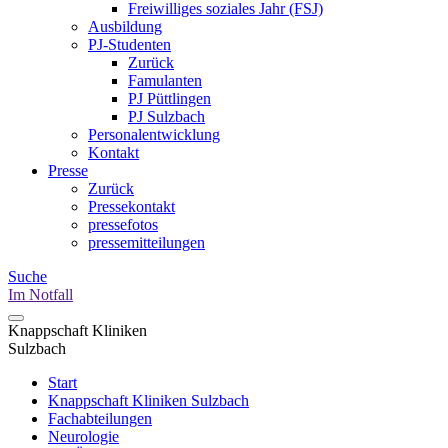
Freiwilliges soziales Jahr (FSJ)
Ausbildung
PJ-Studenten
Zurück
Famulanten
PJ Püttlingen
PJ Sulzbach
Personalentwicklung
Kontakt
Presse
Zurück
Pressekontakt
pressefotos
pressemitteilungen
Suche
Im Notfall
Knappschaft Kliniken
Sulzbach
Start
Knappschaft Kliniken Sulzbach
Fachabteilungen
Neurologie