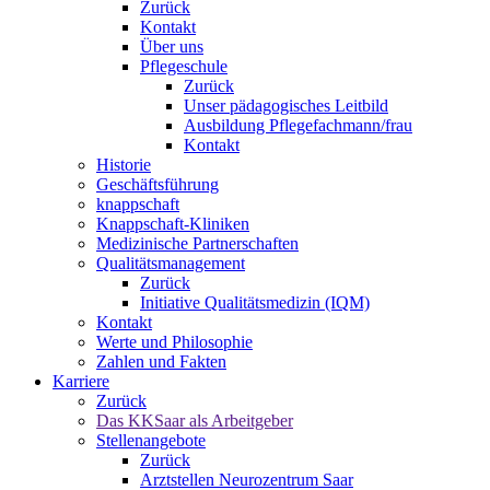
Zurück
Kontakt
Über uns
Pflegeschule
Zurück
Unser pädagogisches Leitbild
Ausbildung Pflegefachmann/frau
Kontakt
Historie
Geschäftsführung
knappschaft
Knappschaft-Kliniken
Medizinische Partnerschaften
Qualitäts­management
Zurück
Initiative Qualitätsmedizin (IQM)
Kontakt
Werte und Philosophie
Zahlen und Fakten
Karriere
Zurück
Das KKSaar als Arbeitgeber
Stellenangebote
Zurück
Arztstellen Neurozentrum Saar