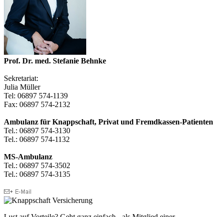
Prof. Dr. med. Stefanie Behnke
Sekretariat:
Julia Müller
Tel: 06897 574-1139
Fax: 06897 574-2132
Ambulanz für Knappschaft, Privat und Fremdkassen-Patienten
Tel.: 06897 574-3130
Tel.: 06897 574-1132
MS-Ambulanz
Tel.: 06897 574-3502
Tel.: 06897 574-3135
Lust auf Vorteile? Geht ganz einfach - als Mitglied einer