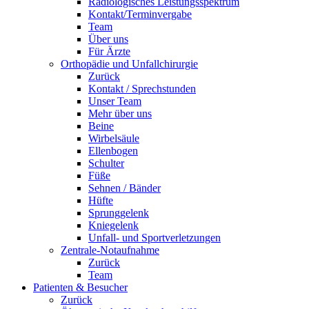
Radiologisches Leistungsspektrum
Kontakt/Terminvergabe
Team
Über uns
Für Ärzte
Orthopädie und Unfallchirurgie
Zurück
Kontakt / Sprechstunden
Unser Team
Mehr über uns
Beine
Wirbelsäule
Ellenbogen
Schulter
Füße
Sehnen / Bänder
Hüfte
Sprunggelenk
Kniegelenk
Unfall- und Sportverletzungen
Zentrale-Notaufnahme
Zurück
Team
Patienten & Besucher
Zurück