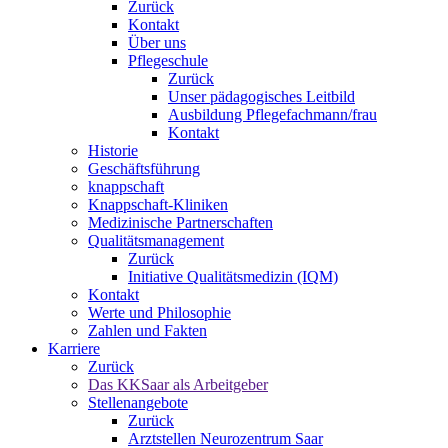
Zurück
Kontakt
Über uns
Pflegeschule
Zurück
Unser pädagogisches Leitbild
Ausbildung Pflegefachmann/frau
Kontakt
Historie
Geschäftsführung
knappschaft
Knappschaft-Kliniken
Medizinische Partnerschaften
Qualitäts­management
Zurück
Initiative Qualitätsmedizin (IQM)
Kontakt
Werte und Philosophie
Zahlen und Fakten
Karriere
Zurück
Das KKSaar als Arbeitgeber
Stellenangebote
Zurück
Arztstellen Neurozentrum Saar