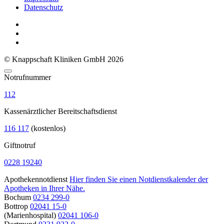
Datenschutz
© Knappschaft Kliniken GmbH 2026
Notrufnummer
112
Kassenärztlicher Bereitschaftsdienst
116 117
(kostenlos)
Giftnotruf
0228 19240
Apothekennotdienst
Hier finden Sie einen Notdienstkalender der
Apotheken in Ihrer Nähe.
Bochum
0234 299-0
Bottrop
02041 15-0
(Marienhospital)
02041 106-0