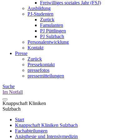
Freiwilliges soziales Jahr (FSJ)
Ausbildung
PJ-Studenten
Zurück
Famulanten
PJ Püttlingen
PJ Sulzbach
Personalentwicklung
Kontakt
Presse
Zurück
Pressekontakt
pressefotos
pressemitteilungen
Suche
Im Notfall
Knappschaft Kliniken
Sulzbach
Start
Knappschaft Kliniken Sulzbach
Fachabteilungen
Anästhesie und Intensivmedizin