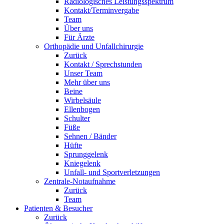
Radiologisches Leistungsspektrum
Kontakt/Terminvergabe
Team
Über uns
Für Ärzte
Orthopädie und Unfallchirurgie
Zurück
Kontakt / Sprechstunden
Unser Team
Mehr über uns
Beine
Wirbelsäule
Ellenbogen
Schulter
Füße
Sehnen / Bänder
Hüfte
Sprunggelenk
Kniegelenk
Unfall- und Sportverletzungen
Zentrale-Notaufnahme
Zurück
Team
Patienten & Besucher
Zurück