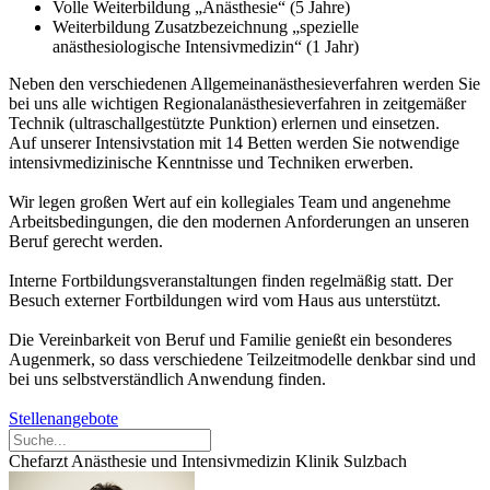
Volle Weiterbildung „Anästhesie“ (5 Jahre)
Weiterbildung Zusatzbezeichnung „spezielle
anästhesiologische Intensivmedizin“ (1 Jahr)
Neben den verschiedenen Allgemeinanästhesieverfahren werden Sie
bei uns alle wichtigen Regionalanästhesieverfahren in zeitgemäßer
Technik (ultraschallgestützte Punktion) erlernen und einsetzen.
Auf unserer Intensivstation mit 14 Betten werden Sie notwendige
intensivmedizinische Kenntnisse und Techniken erwerben.
Wir legen großen Wert auf ein kollegiales Team und angenehme
Arbeitsbedingungen, die den modernen Anforderungen an unseren
Beruf gerecht werden.
Interne Fortbildungsveranstaltungen finden regelmäßig statt. Der
Besuch externer Fortbildungen wird vom Haus aus unterstützt.
Die Vereinbarkeit von Beruf und Familie genießt ein besonderes
Augenmerk, so dass verschiedene Teilzeitmodelle denkbar sind und
bei uns selbstverständlich Anwendung finden.
Stellenangebote
Chefarzt Anästhesie und Intensivmedizin Klinik Sulzbach