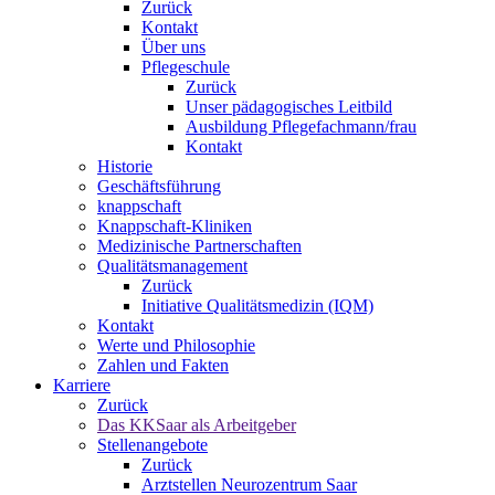
Zurück
Kontakt
Über uns
Pflegeschule
Zurück
Unser pädagogisches Leitbild
Ausbildung Pflegefachmann/frau
Kontakt
Historie
Geschäftsführung
knappschaft
Knappschaft-Kliniken
Medizinische Partnerschaften
Qualitäts­management
Zurück
Initiative Qualitätsmedizin (IQM)
Kontakt
Werte und Philosophie
Zahlen und Fakten
Karriere
Zurück
Das KKSaar als Arbeitgeber
Stellenangebote
Zurück
Arztstellen Neurozentrum Saar