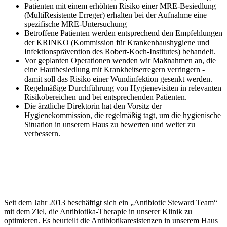
Patienten mit einem erhöhten Risiko einer MRE-Besiedlung
(MultiResistente Erreger) erhalten bei der Aufnahme eine
spezifische MRE-Untersuchung
Betroffene Patienten werden entsprechend den Empfehlungen
der KRINKO (Kommission für Krankenhaushygiene und
Infektionsprävention des Robert-Koch-Institutes) behandelt.
Vor geplanten Operationen wenden wir Maßnahmen an, die
eine Hautbesiedlung mit Krankheitserregern verringern -
damit soll das Risiko einer Wundinfektion gesenkt werden.
Regelmäßige Durchführung von Hygienevisiten in relevanten
Risikobereichen und bei entsprechenden Patienten.
Die ärztliche Direktorin hat den Vorsitz der
Hygienekommission, die regelmäßig tagt, um die hygienische
Situation in unserem Haus zu bewerten und weiter zu
verbessern.
Seit dem Jahr 2013 beschäftigt sich ein „Antibiotic Steward Team“
mit dem Ziel, die Antibiotika-Therapie in unserer Klinik zu
optimieren. Es beurteilt die Antibiotikaresistenzen in unserem Haus