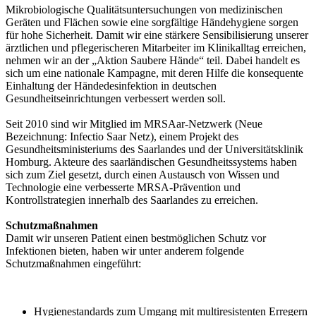
Mikrobiologische Qualitätsuntersuchungen von medizinischen
Geräten und Flächen sowie eine sorgfältige Händehygiene sorgen
für hohe Sicherheit. Damit wir eine stärkere Sensibilisierung unserer
ärztlichen und pflegerischeren Mitarbeiter im Klinikalltag erreichen,
nehmen wir an der „Aktion Saubere Hände“ teil. Dabei handelt es
sich um eine nationale Kampagne, mit deren Hilfe die konsequente
Einhaltung der Händedesinfektion in deutschen
Gesundheitseinrichtungen verbessert werden soll.
Seit 2010 sind wir Mitglied im MRSAar-Netzwerk (Neue
Bezeichnung: Infectio Saar Netz), einem Projekt des
Gesundheitsministeriums des Saarlandes und der Universitätsklinik
Homburg. Akteure des saarländischen Gesundheitssystems haben
sich zum Ziel gesetzt, durch einen Austausch von Wissen und
Technologie eine verbesserte MRSA-Prävention und
Kontrollstrategien innerhalb des Saarlandes zu erreichen.
Schutzmaßnahmen
Damit wir unseren Patient einen bestmöglichen Schutz vor
Infektionen bieten, haben wir unter anderem folgende
Schutzmaßnahmen eingeführt:
Hygienestandards zum Umgang mit multiresistenten Erregern