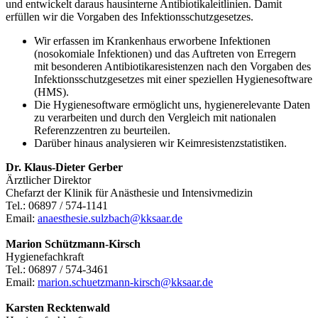
und entwickelt daraus hausinterne Antibiotikaleitlinien. Damit
erfüllen wir die Vorgaben des Infektionsschutzgesetzes.
Wir erfassen im Krankenhaus erworbene Infektionen
(nosokomiale Infektionen) und das Auftreten von Erregern
mit besonderen Antibiotikaresistenzen nach den Vorgaben des
Infektionsschutzgesetzes mit einer speziellen Hygienesoftware
(HMS).
Die Hygienesoftware ermöglicht uns, hygienerelevante Daten
zu verarbeiten und durch den Vergleich mit nationalen
Referenzzentren zu beurteilen.
Darüber hinaus analysieren wir Keimresistenzstatistiken.
Dr. Klaus-Dieter Gerber
Ärztlicher Direktor
Chefarzt der Klinik für Anästhesie und Intensivmedizin
Tel.: 06897 / 574-1141
Email:
anaesthesie.sulzbach@kksaar.de
Marion Schützmann-Kirsch
Hygienefachkraft
Tel.: 06897 / 574-3461
Email:
marion.schuetzmann-kirsch@kksaar.de
Karsten Recktenwald