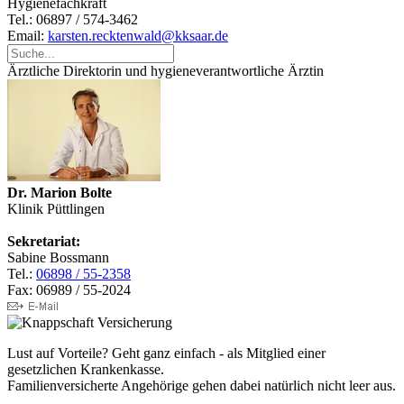
Hygienefachkraft
Tel.: 06897 / 574-3462
Email:
karsten.recktenwald@kksaar.de
Ärztliche Direktorin und hygieneverantwortliche Ärztin
Dr. Marion Bolte
Klinik Püttlingen
Sekretariat:
Sabine Bossmann
Tel.:
06898 / 55-2358
Fax: 06989 / 55-2024
Lust auf Vorteile? Geht ganz einfach - als Mitglied einer
gesetzlichen Krankenkasse.
Familienversicherte Angehörige gehen dabei natürlich nicht leer aus.