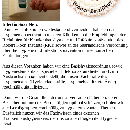
Infectio Saar Netz
Damit wir Infektionen weitestgehend vermeiden, hält sich das
Hygienemanagement in unseren Kliniken an die Empfehlungen der
Richtlinien für Krankenhaushygiene und Infektionsprävention des
Robert-Koch-Instituts (RKI) sowie an die Saarländische Verordnung
über die Hygiene und Infektionsprävention in medizinischen
Einrichtungen.
Aus diesen Vorgaben haben wir eine Basishygieneordnung sowie
Hygienestandards zu speziellen Infektionskrankheiten und zum
Ausbruchsmanagement erstellt, die unsere Fachkräfte des
Hygieneteams (Hygienefachkräfte, Hygienebeauftragte Ärzte)
regelmäßig aktualisieren.
Damit wir die Gesundheit der uns anvertrauten Patienten, deren
Besucher und unserer Beschäftigten optimal schützen, schulen wir
alle Berufsgruppen regelmäßig zu hygienerelevanten Themen.
Zusätzlich nutzen wir das Fachwissen eines externen
Krankenhaushygienikers, der uns zu allen Fragen der Hygiene
berät.