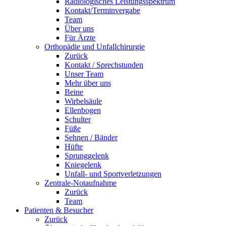
Radiologisches Leistungsspektrum
Kontakt/Terminvergabe
Team
Über uns
Für Ärzte
Orthopädie und Unfallchirurgie
Zurück
Kontakt / Sprechstunden
Unser Team
Mehr über uns
Beine
Wirbelsäule
Ellenbogen
Schulter
Füße
Sehnen / Bänder
Hüfte
Sprunggelenk
Kniegelenk
Unfall- und Sportverletzungen
Zentrale-Notaufnahme
Zurück
Team
Patienten & Besucher
Zurück