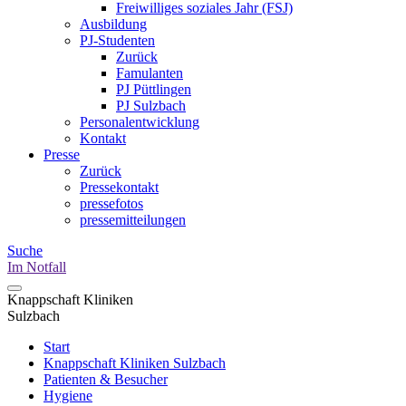
Freiwilliges soziales Jahr (FSJ)
Ausbildung
PJ-Studenten
Zurück
Famulanten
PJ Püttlingen
PJ Sulzbach
Personalentwicklung
Kontakt
Presse
Zurück
Pressekontakt
pressefotos
pressemitteilungen
Suche
Im Notfall
Knappschaft Kliniken
Sulzbach
Start
Knappschaft Kliniken Sulzbach
Patienten & Besucher
Hygiene