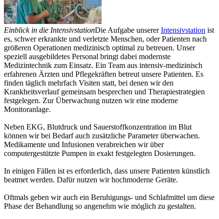
Einblick in die Intensivstation
Die Aufgabe unserer
Intensivstation
ist
es, schwer erkrankte und verletzte Menschen, oder Patienten nach
größeren Operationen medizinisch optimal zu betreuen. Unser
speziell ausgebildetes Personal bringt dabei modernste
Medizintechnik zum Einsatz. Ein Team aus intensiv-medizinisch
erfahrenen Ärzten und Pflegekräften betreut unsere Patienten. Es
finden täglich mehrfach Visiten statt, bei denen wir den
Krankheitsverlauf gemeinsam besprechen und Therapiestrategien
festgelegen. Zur Überwachung nutzen wir eine moderne
Monitoranlage.
Neben EKG, Blutdruck und Sauerstoffkonzentration im Blut
können wir bei Bedarf auch zusätzliche Parameter überwachen.
Medikamente und Infusionen verabreichen wir über
computergestützte Pumpen in exakt festgelegten Dosierungen.
In einigen Fällen ist es erforderlich, dass unsere Patienten künstlich
beatmet werden. Dafür nutzen wir hochmoderne Geräte.
Oftmals geben wir auch ein Beruhigungs- und Schlafmittel um diese
Phase der Behandlung so angenehm wie möglich zu gestalten.