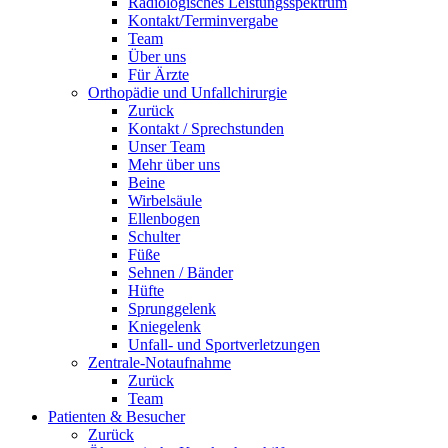
Radiologisches Leistungsspektrum
Kontakt/Terminvergabe
Team
Über uns
Für Ärzte
Orthopädie und Unfallchirurgie
Zurück
Kontakt / Sprechstunden
Unser Team
Mehr über uns
Beine
Wirbelsäule
Ellenbogen
Schulter
Füße
Sehnen / Bänder
Hüfte
Sprunggelenk
Kniegelenk
Unfall- und Sportverletzungen
Zentrale-Notaufnahme
Zurück
Team
Patienten & Besucher
Zurück