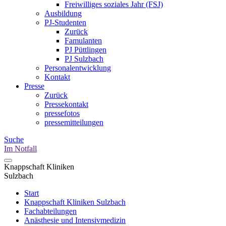
Freiwilliges soziales Jahr (FSJ)
Ausbildung
PJ-Studenten
Zurück
Famulanten
PJ Püttlingen
PJ Sulzbach
Personalentwicklung
Kontakt
Presse
Zurück
Pressekontakt
pressefotos
pressemitteilungen
Suche
Im Notfall
Knappschaft Kliniken
Sulzbach
Start
Knappschaft Kliniken Sulzbach
Fachabteilungen
Anästhesie und Intensivmedizin