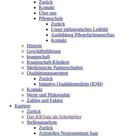
Zurück
Kontakt
Über uns
Pflegeschule
Zurück
Unser pädagogisches Leitbild
Ausbildung Pflegefachmann/frau
Kontakt
Historie
Geschäftsführung
knappschaft
Knappschaft-Kliniken
Medizinische Partnerschaften
Qualitäts­management
Zurück
Initiative Qualitätsmedizin (IQM)
Kontakt
Werte und Philosophie
Zahlen und Fakten
Karriere
Zurück
Das KKSaar als Arbeitgeber
Stellenangebote
Zurück
Arztstellen Neurozentrum Saar