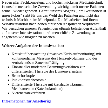
Neben aller Fachkompetenz und hochentwickelter Medizintechnik
ist uns die menschliche Zuwendung wichtig damit unsere Patienten
schnell wieder genesen. Getreu unseres Slogans „Ihre Gesundheit ist
unser Fokus“ steht für uns das Wohl des Patienten und nicht das
technisch Machbare im Mittelpunkt. Die Mitarbeiter sind ihrem
Selbstverständnis nach hohen ethischen Ansprüchen verpflichtet.
Wir versuchen unseren Patienten den oftmals belastenden Aufenthalt
auf unserer Intensivstation durch menschliche Zuwendung so
angenehm wie möglich zu machen.
Weitere Aufgaben der Intensivstation:
Kreislaufüberwachung (invasives Kreislaufmonitoring) mit
kontinuierlicher Messung des Herzzeitvolumens und der
zentralvenösen Sauerstoffsättigung
Einsatz aller modernen Beatmungsverfahren zur
differenzierten Therapie des Lungenversagens
Bronchoskopie
Punktionstracheotomie
Differenzierte Therapie mit kreislaufwirksamen
Medikamenten (Katecholaminen)
Nierenersatzverfahren
Informationen für Angehörige