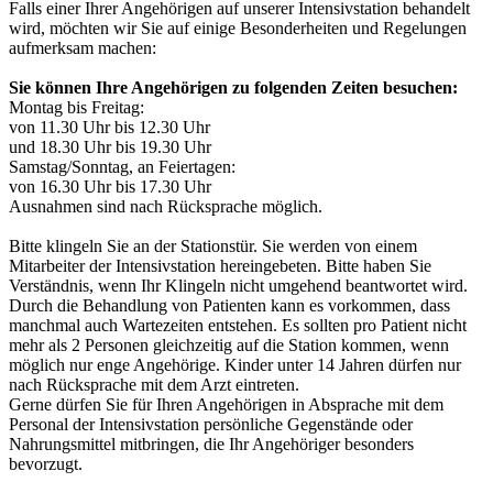
Falls einer Ihrer Angehörigen auf unserer Intensivstation behandelt
wird, möchten wir Sie auf einige Besonderheiten und Regelungen
aufmerksam machen:
Sie können Ihre Angehörigen zu folgenden Zeiten besuchen:
Montag bis Freitag:
von 11.30 Uhr bis 12.30 Uhr
und 18.30 Uhr bis 19.30 Uhr
Samstag/Sonntag, an Feiertagen:
von 16.30 Uhr bis 17.30 Uhr
Ausnahmen sind nach Rücksprache möglich.
Bitte klingeln Sie an der Stationstür. Sie werden von einem
Mitarbeiter der Intensivstation hereingebeten. Bitte haben Sie
Verständnis, wenn Ihr Klingeln nicht umgehend beantwortet wird.
Durch die Behandlung von Patienten kann es vorkommen, dass
manchmal auch Wartezeiten entstehen. Es sollten pro Patient nicht
mehr als 2 Personen gleichzeitig auf die Station kommen, wenn
möglich nur enge Angehörige. Kinder unter 14 Jahren dürfen nur
nach Rücksprache mit dem Arzt eintreten.
Gerne dürfen Sie für Ihren Angehörigen in Absprache mit dem
Personal der Intensivstation persönliche Gegenstände oder
Nahrungsmittel mitbringen, die Ihr Angehöriger besonders
bevorzugt.