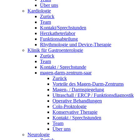
Über uns
Kardiologie
Zurück
Team
Kontakt/Sprechstunden
Herzkatheterlabor
Funktionsabteilung
Rhythmologie und Device-Therapie
Klinik für Gastroenterologie
Zurück
Team
Kontakt / Sprechstunde
magen-darm-zentrum-saar
Zurück
Vorteile des Magen-Darm-Zentrums
Magen- / Darmspiegelung
Ultraschall / ERCP / Funktionsdiagnostik
Operative Behandlungen
Colo-Proktologie
Konservative Therapie
Kontakt / Sprechstunden
Team
Über uns
Neurologie