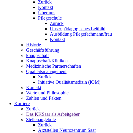
Zurück
Kontakt
Über uns
Pflegeschule
Zurück
Unser pädagogisches Leitbild
Ausbildung Pflegefachmann/frau
Kontakt
Historie
Geschäftsführung
knappschaft
Knappschaft-Kliniken
Medizinische Partnerschaften
Qualitäts­management
Zurück
Initiative Qualitätsmedizin (IQM)
Kontakt
Werte und Philosophie
Zahlen und Fakten
Karriere
Zurück
Das KKSaar als Arbeitgeber
Stellenangebote
Zurück
Arztstellen Neurozentrum Saar