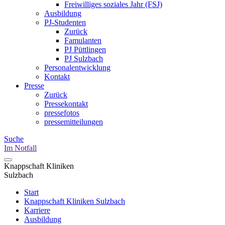
Freiwilliges soziales Jahr (FSJ)
Ausbildung
PJ-Studenten
Zurück
Famulanten
PJ Püttlingen
PJ Sulzbach
Personalentwicklung
Kontakt
Presse
Zurück
Pressekontakt
pressefotos
pressemitteilungen
Suche
Im Notfall
Knappschaft Kliniken
Sulzbach
Start
Knappschaft Kliniken Sulzbach
Karriere
Ausbildung