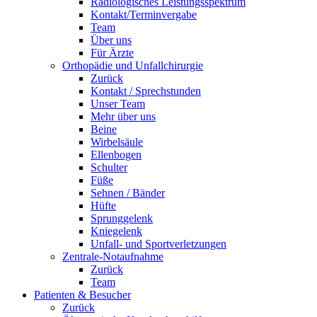
Radiologisches Leistungsspektrum
Kontakt/Terminvergabe
Team
Über uns
Für Ärzte
Orthopädie und Unfallchirurgie
Zurück
Kontakt / Sprechstunden
Unser Team
Mehr über uns
Beine
Wirbelsäule
Ellenbogen
Schulter
Füße
Sehnen / Bänder
Hüfte
Sprunggelenk
Kniegelenk
Unfall- und Sportverletzungen
Zentrale-Notaufnahme
Zurück
Team
Patienten & Besucher
Zurück