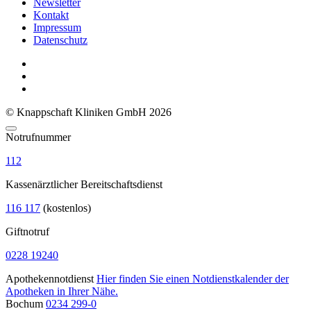
Newsletter
Kontakt
Impressum
Datenschutz
© Knappschaft Kliniken GmbH 2026
Notrufnummer
112
Kassenärztlicher Bereitschaftsdienst
116 117
(kostenlos)
Giftnotruf
0228 19240
Apothekennotdienst
Hier finden Sie einen Notdienstkalender der
Apotheken in Ihrer Nähe.
Bochum
0234 299-0