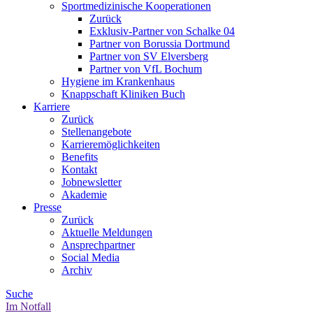
Sportmedizinische Kooperationen
Zurück
Exklusiv-Partner von Schalke 04
Partner von Borussia Dortmund
Partner von SV Elversberg
Partner von VfL Bochum
Hygiene im Krankenhaus
Knappschaft Kliniken Buch
Karriere
Zurück
Stellenangebote
Karrieremöglichkeiten
Benefits
Kontakt
Jobnewsletter
Akademie
Presse
Zurück
Aktuelle Meldungen
Ansprechpartner
Social Media
Archiv
Suche
Im Notfall