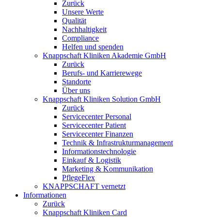
Zurück
Unsere Werte
Qualität
Nachhaltigkeit
Compliance
Helfen und spenden
Knappschaft Kliniken Akademie GmbH
Zurück
Berufs- und Karrierewege
Standorte
Über uns
Knappschaft Kliniken Solution GmbH
Zurück
Servicecenter Personal
Servicecenter Patient
Servicecenter Finanzen
Technik & Infrastrukturmanagement
Informationstechnologie
Einkauf & Logistik
Marketing & Kommunikation
PflegeFlex
KNAPPSCHAFT vernetzt
Informationen
Zurück
Knappschaft Kliniken Card