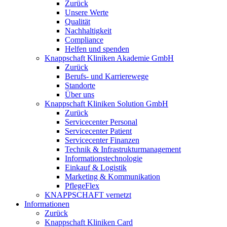
Zurück
Unsere Werte
Qualität
Nachhaltigkeit
Compliance
Helfen und spenden
Knappschaft Kliniken Akademie GmbH
Zurück
Berufs- und Karrierewege
Standorte
Über uns
Knappschaft Kliniken Solution GmbH
Zurück
Servicecenter Personal
Servicecenter Patient
Servicecenter Finanzen
Technik & Infrastrukturmanagement
Informationstechnologie
Einkauf & Logistik
Marketing & Kommunikation
PflegeFlex
KNAPPSCHAFT vernetzt
Informationen
Zurück
Knappschaft Kliniken Card