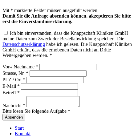
Mit
*
markierte Felder müssen ausgefüllt werden
Damit Sie die Anfrage absenden können, akzeptieren Sie bitte
erst die Einverständniserklärung.
Ich bin einverstanden, dass die Knappschaft Kliniken GmbH
meine Daten zum Zweck der Bestellabwicklung speichert. Die
Datenschutzerklärung
habe ich gelesen. Die Knappschaft Kliniken
GmbH erklärt, dass die erhobenen Daten nicht an Dritte
Weitergegeben werden.
*
Vor-/ Nachname
*
Strasse, Nr.
*
PLZ / Ort
*
E-Mail
*
Betreff
*
Nachricht
*
Bitte lösen Sie folgende Aufgabe
*
Start
Kontakt