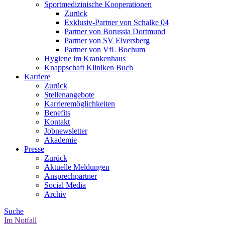
Sportmedizinische Kooperationen
Zurück
Exklusiv-Partner von Schalke 04
Partner von Borussia Dortmund
Partner von SV Elversberg
Partner von VfL Bochum
Hygiene im Krankenhaus
Knappschaft Kliniken Buch
Karriere
Zurück
Stellenangebote
Karrieremöglichkeiten
Benefits
Kontakt
Jobnewsletter
Akademie
Presse
Zurück
Aktuelle Meldungen
Ansprechpartner
Social Media
Archiv
Suche
Im Notfall