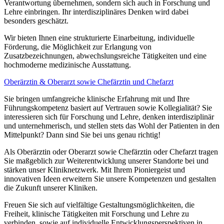
Verantwortung übernehmen, sondern sich auch in Forschung und
Lehre einbringen. Ihr interdisziplinäres Denken wird dabei
besonders geschätzt.
Wir bieten Ihnen eine strukturierte Einarbeitung, individuelle
Förderung, die Möglichkeit zur Erlangung von
Zusatzbezeichnungen, abwechslungsreiche Tätigkeiten und eine
hochmoderne medizinische Ausstattung.
Oberärztin & Oberarzt sowie Chefärztin und Chefarzt
Sie bringen umfangreiche klinische Erfahrung mit und Ihre
Führungskompetenz basiert auf Vertrauen sowie Kollegialität? Sie
interessieren sich für Forschung und Lehre, denken interdisziplinär
und unternehmerisch, und stellen stets das Wohl der Patienten in den
Mittelpunkt? Dann sind Sie bei uns genau richtig!
Als Oberärztin oder Oberarzt sowie Chefärztin oder Chefarzt tragen
Sie maßgeblich zur Weiterentwicklung unserer Standorte bei und
stärken unser Kliniknetzwerk. Mit Ihrem Pioniergeist und
innovativen Ideen erweitern Sie unsere Kompetenzen und gestalten
die Zukunft unserer Kliniken.
Freuen Sie sich auf vielfältige Gestaltungsmöglichkeiten, die
Freiheit, klinische Tätigkeiten mit Forschung und Lehre zu
verbinden, sowie auf individuelle Entwicklungsperspektiven in