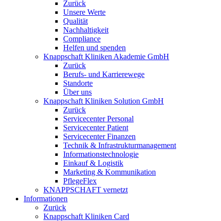
Zurück
Unsere Werte
Qualität
Nachhaltigkeit
Compliance
Helfen und spenden
Knappschaft Kliniken Akademie GmbH
Zurück
Berufs- und Karrierewege
Standorte
Über uns
Knappschaft Kliniken Solution GmbH
Zurück
Servicecenter Personal
Servicecenter Patient
Servicecenter Finanzen
Technik & Infrastrukturmanagement
Informationstechnologie
Einkauf & Logistik
Marketing & Kommunikation
PflegeFlex
KNAPPSCHAFT vernetzt
Informationen
Zurück
Knappschaft Kliniken Card