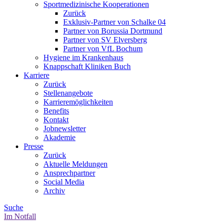
Sportmedizinische Kooperationen
Zurück
Exklusiv-Partner von Schalke 04
Partner von Borussia Dortmund
Partner von SV Elversberg
Partner von VfL Bochum
Hygiene im Krankenhaus
Knappschaft Kliniken Buch
Karriere
Zurück
Stellenangebote
Karrieremöglichkeiten
Benefits
Kontakt
Jobnewsletter
Akademie
Presse
Zurück
Aktuelle Meldungen
Ansprechpartner
Social Media
Archiv
Suche
Im Notfall