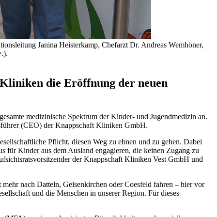
tationsleitung Janina Heisterkamp, Chefarzt Dr. Andreas Wemhöner,
.).
 Kliniken die Eröffnung der neuen
 gesamte medizinische Spektrum der Kinder- und Jugendmedizin an.
äftsführer (CEO) der Knappschaft Kliniken GmbH.
ellschaftliche Pflicht, diesen Weg zu ebnen und zu gehen. Dabei
us für Kinder aus dem Ausland engagieren, die keinen Zugang zu
Aufsichtsratsvorsitzender der Knappschaft Kliniken Vest GmbH und
 mehr nach Datteln, Gelsenkirchen oder Coesfeld fahren – hier vor
sellschaft und die Menschen in unserer Region. Für dieses