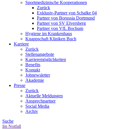
Sportmedizinische Kooperationen
Zurück
Exklusiv-Partner von Schalke 04
Partner von Borussia Dortmund
Partner von SV Elversberg
Partner von VfL Bochum
Hygiene im Krankenhaus
Knappschaft Kliniken Buch
Karriere
Zurück
Stellenangebote
Karrieremöglichkeiten
Benefits
Kontakt
Jobnewsletter
Akademie
Presse
Zurück
Aktuelle Meldungen
Ansprechpartner
Social Media
Archiv
Suche
Im Notfall