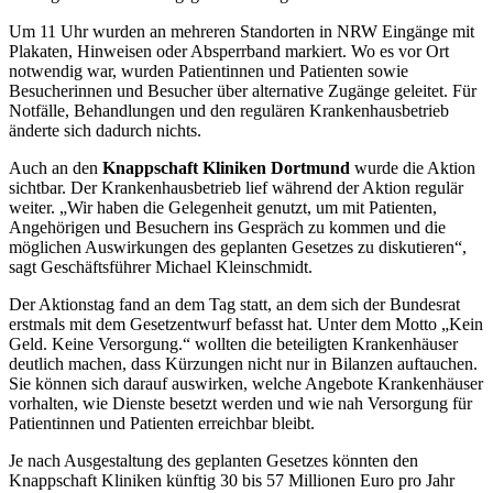
Um 11 Uhr wurden an mehreren Standorten in NRW Eingänge mit
Plakaten, Hinweisen oder Absperrband markiert. Wo es vor Ort
notwendig war, wurden Patientinnen und Patienten sowie
Besucherinnen und Besucher über alternative Zugänge geleitet. Für
Notfälle, Behandlungen und den regulären Krankenhausbetrieb
änderte sich dadurch nichts.
Auch an den
Knappschaft Kliniken Dortmund
wurde die Aktion
sichtbar. Der Krankenhausbetrieb lief während der Aktion regulär
weiter. „Wir haben die Gelegenheit genutzt, um mit Patienten,
Angehörigen und Besuchern ins Gespräch zu kommen und die
möglichen Auswirkungen des geplanten Gesetzes zu diskutieren“,
sagt Geschäftsführer Michael Kleinschmidt.
Der Aktionstag fand an dem Tag statt, an dem sich der Bundesrat
erstmals mit dem Gesetzentwurf befasst hat. Unter dem Motto „Kein
Geld. Keine Versorgung.“ wollten die beteiligten Krankenhäuser
deutlich machen, dass Kürzungen nicht nur in Bilanzen auftauchen.
Sie können sich darauf auswirken, welche Angebote Krankenhäuser
vorhalten, wie Dienste besetzt werden und wie nah Versorgung für
Patientinnen und Patienten erreichbar bleibt.
Je nach Ausgestaltung des geplanten Gesetzes könnten den
Knappschaft Kliniken künftig 30 bis 57 Millionen Euro pro Jahr