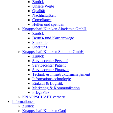
Zurück
Unsere Werte
Qualität
Nachhaltigkeit
Compliance
Helfen und spenden
Knappschaft Kliniken Akademie GmbH
Zurück
Berufs- und Karrierewege
Standorte
Über uns
Knappschaft Kliniken Solution GmbH
Zurück
Servicecenter Personal
Servicecenter Patient
Servicecenter Finanzen
Technik & Infrastrukturmanagement
Informationstechnologie
Einkauf & Logistik
Marketing & Kommunikation
PflegeFlex
KNAPPSCHAFT vernetzt
Informationen
Zurück
Knappschaft Kliniken Card