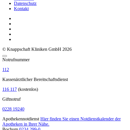
Datenschutz
Kontakt
© Knappschaft Kliniken GmbH 2026
Notrufnummer
112
Kassenärztlicher Bereitschaftsdienst
116 117
(kostenlos)
Giftnotruf
0228 19240
Apothekennotdienst
Hier finden Sie einen Notdienstkalender der
Apotheken in Ihrer Nähe.
Bochum
0234 299-0