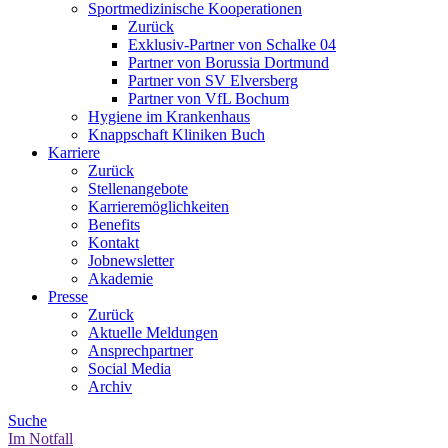
Sportmedizinische Kooperationen
Zurück
Exklusiv-Partner von Schalke 04
Partner von Borussia Dortmund
Partner von SV Elversberg
Partner von VfL Bochum
Hygiene im Krankenhaus
Knappschaft Kliniken Buch
Karriere
Zurück
Stellenangebote
Karrieremöglichkeiten
Benefits
Kontakt
Jobnewsletter
Akademie
Presse
Zurück
Aktuelle Meldungen
Ansprechpartner
Social Media
Archiv
Suche
Im Notfall