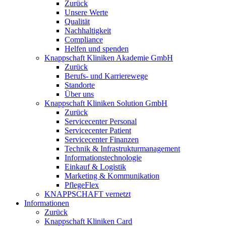
Zurück
Unsere Werte
Qualität
Nachhaltigkeit
Compliance
Helfen und spenden
Knappschaft Kliniken Akademie GmbH
Zurück
Berufs- und Karrierewege
Standorte
Über uns
Knappschaft Kliniken Solution GmbH
Zurück
Servicecenter Personal
Servicecenter Patient
Servicecenter Finanzen
Technik & Infrastrukturmanagement
Informationstechnologie
Einkauf & Logistik
Marketing & Kommunikation
PflegeFlex
KNAPPSCHAFT vernetzt
Informationen
Zurück
Knappschaft Kliniken Card