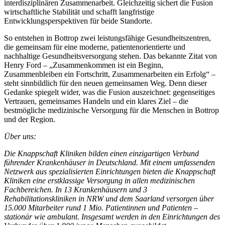
interdisziplinären Zusammenarbeit. Gleichzeitig sichert die Fusion
wirtschaftliche Stabilität und schafft langfristige
Entwicklungsperspektiven für beide Standorte.
So entstehen in Bottrop zwei leistungsfähige Gesundheitszentren,
die gemeinsam für eine moderne, patientenorientierte und
nachhaltige Gesundheitsversorgung stehen. Das bekannte Zitat von
Henry Ford – „Zusammenkommen ist ein Beginn,
Zusammenbleiben ein Fortschritt, Zusammenarbeiten ein Erfolg“ –
steht sinnbildlich für den neuen gemeinsamen Weg. Denn dieser
Gedanke spiegelt wider, was die Fusion auszeichnet: gegenseitiges
Vertrauen, gemeinsames Handeln und ein klares Ziel – die
bestmögliche medizinische Versorgung für die Menschen in Bottrop
und der Region.
Über uns:
Die Knappschaft Kliniken bilden einen einzigartigen Verbund
führender Krankenhäuser in Deutschland. Mit einem umfassenden
Netzwerk aus spezialisierten Einrichtungen bieten die Knappschaft
Kliniken eine erstklassige Versorgung in allen medizinischen
Fachbereichen. In 13 Krankenhäusern und 3
Rehabilitationskliniken in NRW und dem Saarland versorgen über
15.000 Mitarbeiter rund 1 Mio. Patientinnen und Patienten –
stationär wie ambulant. Insgesamt werden in den Einrichtungen des