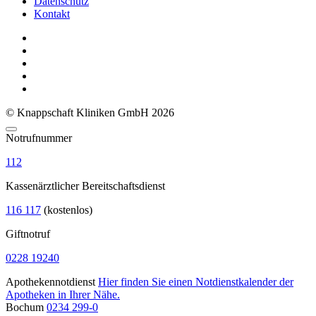
Datenschutz
Kontakt
© Knappschaft Kliniken GmbH 2026
Notrufnummer
112
Kassenärztlicher Bereitschaftsdienst
116 117
(kostenlos)
Giftnotruf
0228 19240
Apothekennotdienst
Hier finden Sie einen Notdienstkalender der
Apotheken in Ihrer Nähe.
Bochum
0234 299-0