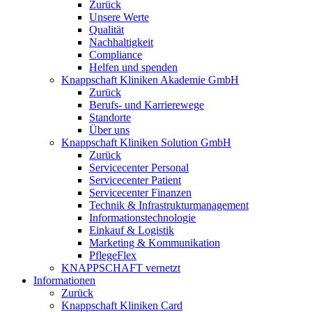
Zurück
Unsere Werte
Qualität
Nachhaltigkeit
Compliance
Helfen und spenden
Knappschaft Kliniken Akademie GmbH
Zurück
Berufs- und Karrierewege
Standorte
Über uns
Knappschaft Kliniken Solution GmbH
Zurück
Servicecenter Personal
Servicecenter Patient
Servicecenter Finanzen
Technik & Infrastrukturmanagement
Informationstechnologie
Einkauf & Logistik
Marketing & Kommunikation
PflegeFlex
KNAPPSCHAFT vernetzt
Informationen
Zurück
Knappschaft Kliniken Card