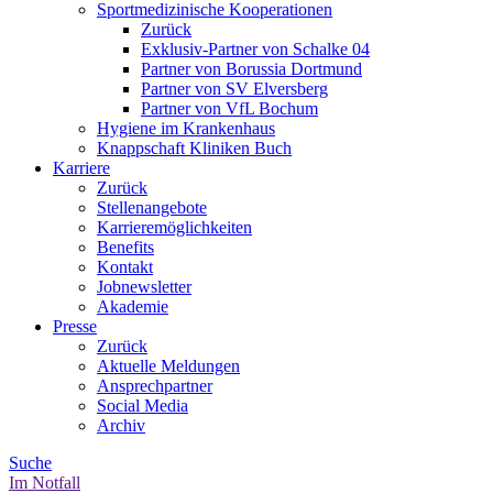
Sportmedizinische Kooperationen
Zurück
Exklusiv-Partner von Schalke 04
Partner von Borussia Dortmund
Partner von SV Elversberg
Partner von VfL Bochum
Hygiene im Krankenhaus
Knappschaft Kliniken Buch
Karriere
Zurück
Stellenangebote
Karrieremöglichkeiten
Benefits
Kontakt
Jobnewsletter
Akademie
Presse
Zurück
Aktuelle Meldungen
Ansprechpartner
Social Media
Archiv
Suche
Im Notfall