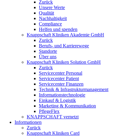
Zurück
Unsere Werte
Qualität
Nachhaltigkeit
Compliance
Helfen und spenden
Knappschaft Kliniken Akademie GmbH
Zurück
Berufs- und Karrierewege
Standorte
Über uns
Knappschaft Kliniken Solution GmbH
Zurück
Servicecenter Personal
Servicecenter Patient
Servicecenter Finanzen
Technik & Infrastrukturmanagement
Informationstechnologie
Einkauf & Logistik
Marketing & Kommunikation
PflegeFlex
KNAPPSCHAFT vernetzt
Informationen
Zurück
Knappschaft Kliniken Card