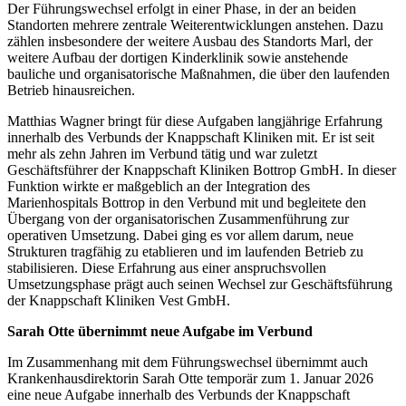
Der Führungswechsel erfolgt in einer Phase, in der an beiden
Standorten mehrere zentrale Weiterentwicklungen anstehen. Dazu
zählen insbesondere der weitere Ausbau des Standorts Marl, der
weitere Aufbau der dortigen Kinderklinik sowie anstehende
bauliche und organisatorische Maßnahmen, die über den laufenden
Betrieb hinausreichen.
Matthias Wagner bringt für diese Aufgaben langjährige Erfahrung
innerhalb des Verbunds der Knappschaft Kliniken mit. Er ist seit
mehr als zehn Jahren im Verbund tätig und war zuletzt
Geschäftsführer der Knappschaft Kliniken Bottrop GmbH. In dieser
Funktion wirkte er maßgeblich an der Integration des
Marienhospitals Bottrop in den Verbund mit und begleitete den
Übergang von der organisatorischen Zusammenführung zur
operativen Umsetzung. Dabei ging es vor allem darum, neue
Strukturen tragfähig zu etablieren und im laufenden Betrieb zu
stabilisieren. Diese Erfahrung aus einer anspruchsvollen
Umsetzungsphase prägt auch seinen Wechsel zur Geschäftsführung
der Knappschaft Kliniken Vest GmbH.
Sarah Otte übernimmt neue Aufgabe im Verbund
Im Zusammenhang mit dem Führungswechsel übernimmt auch
Krankenhausdirektorin Sarah Otte temporär zum 1. Januar 2026
eine neue Aufgabe innerhalb des Verbunds der Knappschaft