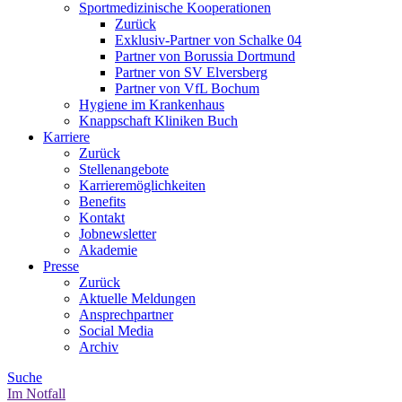
Sportmedizinische Kooperationen
Zurück
Exklusiv-Partner von Schalke 04
Partner von Borussia Dortmund
Partner von SV Elversberg
Partner von VfL Bochum
Hygiene im Krankenhaus
Knappschaft Kliniken Buch
Karriere
Zurück
Stellenangebote
Karrieremöglichkeiten
Benefits
Kontakt
Jobnewsletter
Akademie
Presse
Zurück
Aktuelle Meldungen
Ansprechpartner
Social Media
Archiv
Suche
Im Notfall