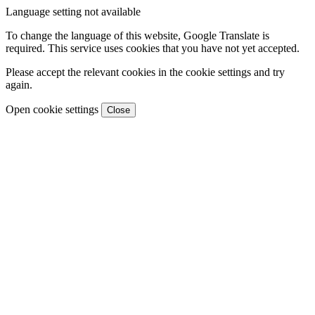
Language setting not available
To change the language of this website, Google Translate is
required. This service uses cookies that you have not yet accepted.
Please accept the relevant cookies in the cookie settings and try
again.
Open cookie settings
Close