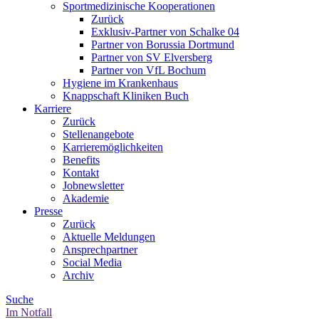
Sportmedizinische Kooperationen
Zurück
Exklusiv-Partner von Schalke 04
Partner von Borussia Dortmund
Partner von SV Elversberg
Partner von VfL Bochum
Hygiene im Krankenhaus
Knappschaft Kliniken Buch
Karriere
Zurück
Stellenangebote
Karrieremöglichkeiten
Benefits
Kontakt
Jobnewsletter
Akademie
Presse
Zurück
Aktuelle Meldungen
Ansprechpartner
Social Media
Archiv
Suche
Im Notfall