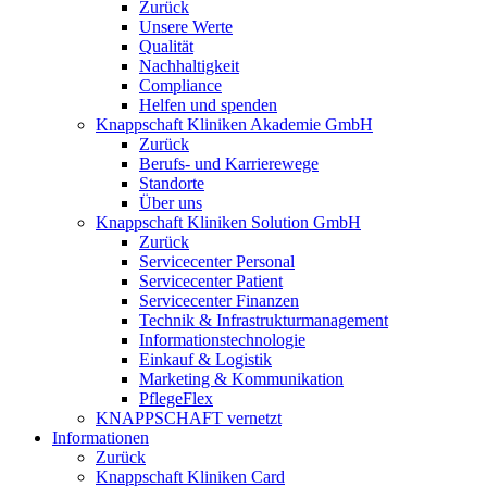
Zurück
Unsere Werte
Qualität
Nachhaltigkeit
Compliance
Helfen und spenden
Knappschaft Kliniken Akademie GmbH
Zurück
Berufs- und Karrierewege
Standorte
Über uns
Knappschaft Kliniken Solution GmbH
Zurück
Servicecenter Personal
Servicecenter Patient
Servicecenter Finanzen
Technik & Infrastrukturmanagement
Informationstechnologie
Einkauf & Logistik
Marketing & Kommunikation
PflegeFlex
KNAPPSCHAFT vernetzt
Informationen
Zurück
Knappschaft Kliniken Card