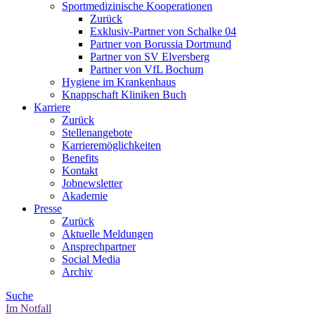
Sportmedizinische Kooperationen
Zurück
Exklusiv-Partner von Schalke 04
Partner von Borussia Dortmund
Partner von SV Elversberg
Partner von VfL Bochum
Hygiene im Krankenhaus
Knappschaft Kliniken Buch
Karriere
Zurück
Stellenangebote
Karrieremöglichkeiten
Benefits
Kontakt
Jobnewsletter
Akademie
Presse
Zurück
Aktuelle Meldungen
Ansprechpartner
Social Media
Archiv
Suche
Im Notfall