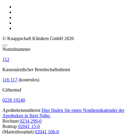
© Knappschaft Kliniken GmbH 2026
Notrufnummer
112
Kassenärztlicher Bereitschaftsdienst
116 117
(kostenlos)
Giftnotruf
0228 19240
Apothekennotdienst
Hier finden Sie einen Notdienstkalender der
Apotheken in Ihrer Nähe.
Bochum
0234 299-0
Bottrop
02041 15-0
(Marienhospital)
02041 106-0