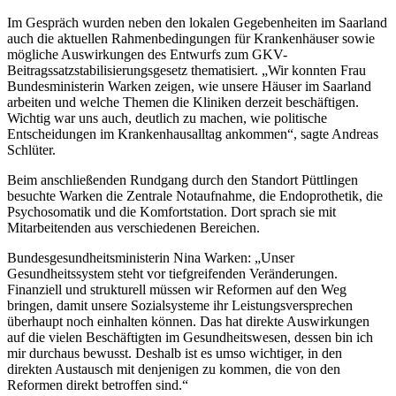
Im Gespräch wurden neben den lokalen Gegebenheiten im Saarland
auch die aktuellen Rahmenbedingungen für Krankenhäuser sowie
mögliche Auswirkungen des Entwurfs zum GKV-
Beitragssatzstabilisierungsgesetz thematisiert. „Wir konnten Frau
Bundesministerin Warken zeigen, wie unsere Häuser im Saarland
arbeiten und welche Themen die Kliniken derzeit beschäftigen.
Wichtig war uns auch, deutlich zu machen, wie politische
Entscheidungen im Krankenhausalltag ankommen“, sagte Andreas
Schlüter.
Beim anschließenden Rundgang durch den Standort Püttlingen
besuchte Warken die Zentrale Notaufnahme, die Endoprothetik, die
Psychosomatik und die Komfortstation. Dort sprach sie mit
Mitarbeitenden aus verschiedenen Bereichen.
Bundesgesundheitsministerin Nina Warken: „Unser
Gesundheitssystem steht vor tiefgreifenden Veränderungen.
Finanziell und strukturell müssen wir Reformen auf den Weg
bringen, damit unsere Sozialsysteme ihr Leistungsversprechen
überhaupt noch einhalten können. Das hat direkte Auswirkungen
auf die vielen Beschäftigten im Gesundheitswesen, dessen bin ich
mir durchaus bewusst. Deshalb ist es umso wichtiger, in den
direkten Austausch mit denjenigen zu kommen, die von den
Reformen direkt betroffen sind.“