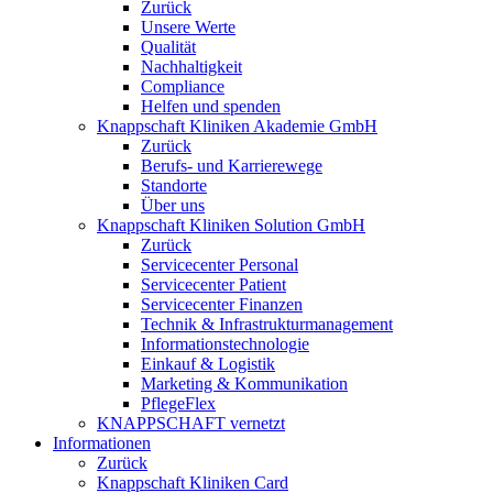
Zurück
Unsere Werte
Qualität
Nachhaltigkeit
Compliance
Helfen und spenden
Knappschaft Kliniken Akademie GmbH
Zurück
Berufs- und Karrierewege
Standorte
Über uns
Knappschaft Kliniken Solution GmbH
Zurück
Servicecenter Personal
Servicecenter Patient
Servicecenter Finanzen
Technik & Infrastrukturmanagement
Informationstechnologie
Einkauf & Logistik
Marketing & Kommunikation
PflegeFlex
KNAPPSCHAFT vernetzt
Informationen
Zurück
Knappschaft Kliniken Card