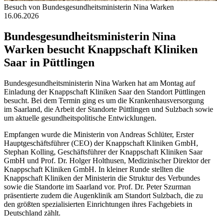
Besuch von Bundesgesundheitsministerin Nina Warken
16.06.2026
Bundesgesundheitsministerin Nina
Warken besucht Knappschaft Kliniken
Saar in Püttlingen
Bundesgesundheitsministerin Nina Warken hat am Montag auf
Einladung der Knappschaft Kliniken Saar den Standort Püttlingen
besucht. Bei dem Termin ging es um die Krankenhausversorgung
im Saarland, die Arbeit der Standorte Püttlingen und Sulzbach sowie
um aktuelle gesundheitspolitische Entwicklungen.
Empfangen wurde die Ministerin von Andreas Schlüter, Erster
Hauptgeschäftsführer (CEO) der Knappschaft Kliniken GmbH,
Stephan Kolling, Geschäftsführer der Knappschaft Kliniken Saar
GmbH und Prof. Dr. Holger Holthusen, Medizinischer Direktor der
Knappschaft Kliniken GmbH. In kleiner Runde stellten die
Knappschaft Kliniken der Ministerin die Struktur des Verbundes
sowie die Standorte im Saarland vor. Prof. Dr. Peter Szurman
präsentierte zudem die Augenklinik am Standort Sulzbach, die zu
den größten spezialisierten Einrichtungen ihres Fachgebiets in
Deutschland zählt.