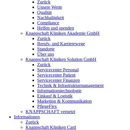
Zurück
Unsere Werte
Qualität
Nachhaltigkeit
Compliance
Helfen und spenden
Knappschaft Kliniken Akademie GmbH
Zurück
Berufs- und Karrierewege
Standorte
Über uns
Knappschaft Kliniken Solution GmbH
Zurück
Servicecenter Personal
Servicecenter Patient
Servicecenter Finanzen
Technik & Infrastrukturmanagement
Informationstechnologie
Einkauf & Logistik
Marketing & Kommunikation
PflegeFlex
KNAPPSCHAFT vernetzt
Informationen
Zurück
Knappschaft Kliniken Card