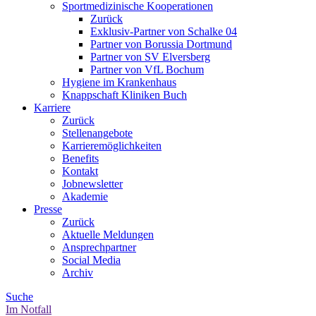
Sportmedizinische Kooperationen
Zurück
Exklusiv-Partner von Schalke 04
Partner von Borussia Dortmund
Partner von SV Elversberg
Partner von VfL Bochum
Hygiene im Krankenhaus
Knappschaft Kliniken Buch
Karriere
Zurück
Stellenangebote
Karrieremöglichkeiten
Benefits
Kontakt
Jobnewsletter
Akademie
Presse
Zurück
Aktuelle Meldungen
Ansprechpartner
Social Media
Archiv
Suche
Im Notfall