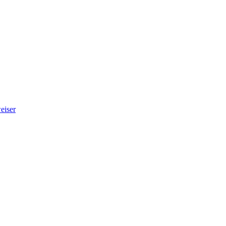
eiser