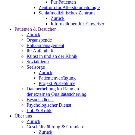
Für Patienten
Zentrum für Alterstraumatologie
Schlafmedizinisches Zentrum
Zurück
Informationen für Einweiser
Patienten & Besucher
Zurück
Organspende
Entlassmanagement
Ihr Aufenthalt
Kunst in und an der Klinik
Sozialdienst
Seelsorge
Zurück
Patientenverfügung
Projekt Pusteblume
Datenerhebung im Rahmen
der externen Qualitätssicherung
Besuchsdienst
Psychologischer Dienst
Lob & Kritik
Über uns
Zurück
Geschäftsführung & Gremien
Zurück