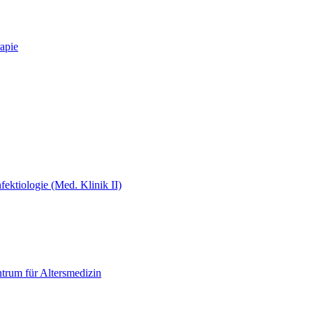
apie
fektiologie (Med. Klinik II)
ntrum für Altersmedizin