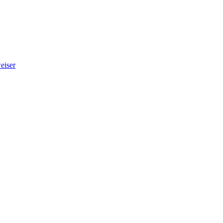
eiser