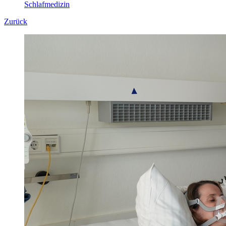
Schlafmedizin
Zurück