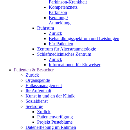
Parkinson-Krankheit
Kompetenznetz
Parkinson
Beratung /
Anmeldung
Ruhrstim
Zurück
Behandlungsspektrum und Leistungen
Für Patienten
Zentrum für Alterstraumatologie
Schlafmedizinisches Zentrum
Zurück
Informationen für Einweiser
Patienten & Besucher
Zurück
Organspende
Entlassmanagement
Ihr Aufenthalt
Kunst in und an der Klinik
Sozialdienst
Seelsorge
Zurück
Patientenverfügung
Projekt Pusteblume
Datenerhebung im Rahmen