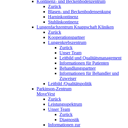
Kontinenz- und Beckenbodenzentrum
Zurück
Blasen- und Beckenbodensenkung
Harninkontinenz
Stuhlinkontinenz
Lungenfachzentrum Knappschaft Kliniken
Zurück
Kooperationspartner
Lungenkrebszentrum
Zurück
Unser Team
Leitbild und Qualitätsmanagement
Informationen für Patienten
Behandlungspartner
Informationen für Behandler und
Zuweiser
Leitbild /Qualitätspolitik
Parkinson-Zentrum
MoveVest
Zurück
Leistungsspektrum
Unser Team
Zurück
Diagnostik
Informationen zur