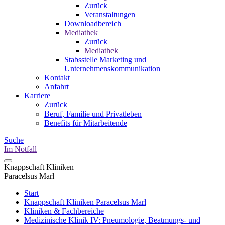
Zurück
Veranstaltungen
Downloadbereich
Mediathek
Zurück
Mediathek
Stabsstelle Marketing und
Unternehmenskommunikation
Kontakt
Anfahrt
Karriere
Zurück
Beruf, Familie und Privatleben
Benefits für Mitarbeitende
Suche
Im Notfall
Knappschaft Kliniken
Paracelsus Marl
Start
Knappschaft Kliniken Paracelsus Marl
Kliniken & Fachbereiche
Medizinische Klinik IV: Pneumologie, Beatmungs- und