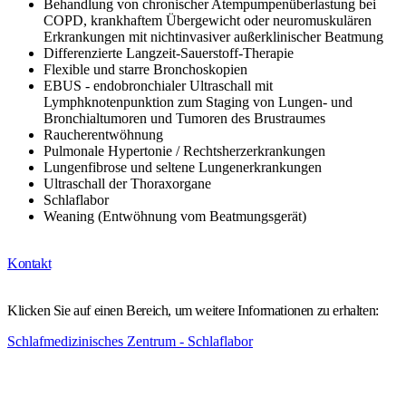
Behandlung von chronischer Atempumpenüberlastung bei
COPD, krankhaftem Übergewicht oder neuromuskulären
Erkrankungen mit nichtinvasiver außerklinischer Beatmung
Differenzierte Langzeit-Sauerstoff-Therapie
Flexible und starre Bronchoskopien
EBUS - endobronchialer Ultraschall mit
Lymphknotenpunktion zum Staging von Lungen- und
Bronchialtumoren und Tumoren des Brustraumes
Raucherentwöhnung
Pulmonale Hypertonie / Rechtsherzerkrankungen
Lungenfibrose und seltene Lungenerkrankungen
Ultraschall der Thoraxorgane
Schlaflabor
Weaning (Entwöhnung vom Beatmungsgerät)
Kontakt
Klicken Sie auf einen Bereich, um weitere Informationen zu erhalten:
Schlafmedizinisches Zentrum - Schlaflabor