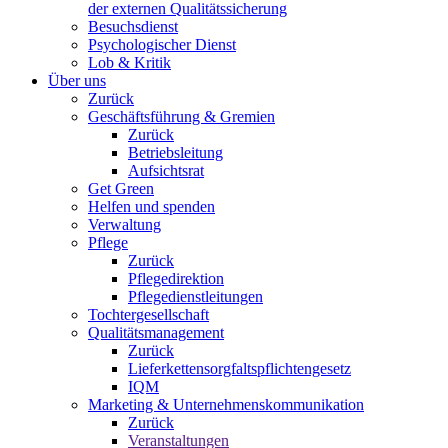
der externen Qualitätssicherung
Besuchsdienst
Psychologischer Dienst
Lob & Kritik
Über uns
Zurück
Geschäftsführung & Gremien
Zurück
Betriebsleitung
Aufsichtsrat
Get Green
Helfen und spenden
Verwaltung
Pflege
Zurück
Pflegedirektion
Pflegedienstleitungen
Tochtergesellschaft
Qualitätsmanagement
Zurück
Lieferkettensorgfaltspflichtengesetz
IQM
Marketing & Unternehmenskommunikation
Zurück
Veranstaltungen