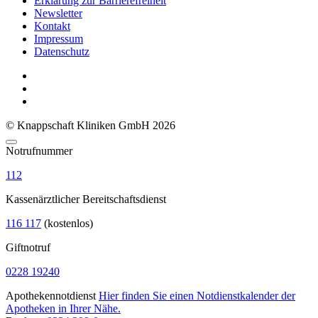
Erklärung zur Barrierefreiheit
Newsletter
Kontakt
Impressum
Datenschutz
© Knappschaft Kliniken GmbH 2026
Notrufnummer
112
Kassenärztlicher Bereitschaftsdienst
116 117
(kostenlos)
Giftnotruf
0228 19240
Apothekennotdienst
Hier finden Sie einen Notdienstkalender der
Apotheken in Ihrer Nähe.