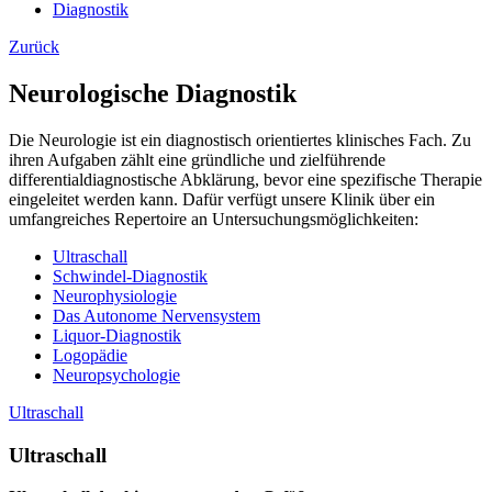
Diagnostik
Zurück
Neurologische Diagnostik
Die Neurologie ist ein diagnostisch orientiertes klinisches Fach. Zu
ihren Aufgaben zählt eine gründliche und zielführende
differentialdiagnostische Abklärung, bevor eine spezifische Therapie
eingeleitet werden kann. Dafür verfügt unsere Klinik über ein
umfangreiches Repertoire an Untersuchungsmöglichkeiten:
Ultraschall
Schwindel-Diagnostik
Neurophysiologie
Das Autonome Nervensystem
Liquor-Diagnostik
Logopädie
Neuropsychologie
Ultraschall
Ultraschall