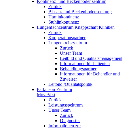
Kontinenz- und Beckenbodenzentrum
Zurück
Blasen- und Beckenbodensenkung
Harninkontinenz
Stuhlinkontinenz
Lungenfachzentrum Knappschaft Kliniken
Zurück
Kooperationspartner
Lungenkrebszentrum
Zurück
Unser Team
Leitbild und Qualitätsmanagement
Informationen für Patienten
Behandlungspartner
Informationen für Behandler und
Zuweiser
Leitbild /Qualitätspolitik
Parkinson-Zentrum
MoveVest
Zurück
Leistungsspektrum
Unser Team
Zurück
Diagnostik
Informationen zur