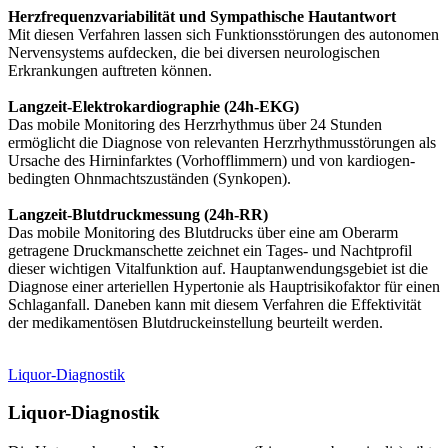
Herzfrequenzvariabilität und Sympathische Hautantwort
Mit diesen Verfahren lassen sich Funktionsstörungen des autonomen
Nervensystems aufdecken, die bei diversen neurologischen
Erkrankungen auftreten können.
Langzeit-Elektrokardiographie (24h-EKG)
Das mobile Monitoring des Herzrhythmus über 24 Stunden
ermöglicht die Diagnose von relevanten Herzrhythmusstörungen als
Ursache des Hirninfarktes (Vorhofflimmern) und von kardiogen-
bedingten Ohnmachtszuständen (Synkopen).
Langzeit-Blutdruckmessung (24h-RR)
Das mobile Monitoring des Blutdrucks über eine am Oberarm
getragene Druckmanschette zeichnet ein Tages- und Nachtprofil
dieser wichtigen Vitalfunktion auf. Hauptanwendungsgebiet ist die
Diagnose einer arteriellen Hypertonie als Hauptrisikofaktor für einen
Schlaganfall. Daneben kann mit diesem Verfahren die Effektivität
der medikamentösen Blutdruckeinstellung beurteilt werden.
Liquor-Diagnostik
Liquor-Diagnostik