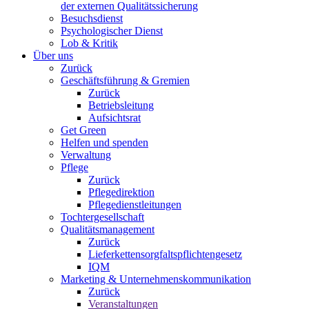
der externen Qualitätssicherung
Besuchsdienst
Psychologischer Dienst
Lob & Kritik
Über uns
Zurück
Geschäftsführung & Gremien
Zurück
Betriebsleitung
Aufsichtsrat
Get Green
Helfen und spenden
Verwaltung
Pflege
Zurück
Pflegedirektion
Pflegedienstleitungen
Tochtergesellschaft
Qualitätsmanagement
Zurück
Lieferkettensorgfaltspflichtengesetz
IQM
Marketing & Unternehmenskommunikation
Zurück
Veranstaltungen