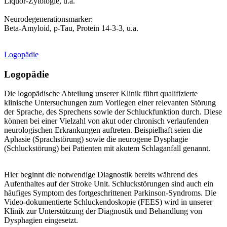
Liquor-Zytologie, u.a.
Neurodegenerationsmarker:
Beta-Amyloid, p-Tau, Protein 14-3-3, u.a.
Logopädie
Logopädie
Die logopädische Abteilung unserer Klinik führt qualifizierte
klinische Untersuchungen zum Vorliegen einer relevanten Störung
der Sprache, des Sprechens sowie der Schluckfunktion durch. Diese
können bei einer Vielzahl von akut oder chronisch verlaufenden
neurologischen Erkrankungen auftreten. Beispielhaft seien die
Aphasie (Sprachstörung) sowie die neurogene Dysphagie
(Schluckstörung) bei Patienten mit akutem Schlaganfall genannt.
Hier beginnt die notwendige Diagnostik bereits während des
Aufenthaltes auf der Stroke Unit. Schluckstörungen sind auch ein
häufiges Symptom des fortgeschrittenen Parkinson-Syndroms. Die
Video-dokumentierte Schluckendoskopie (FEES) wird in unserer
Klinik zur Unterstützung der Diagnostik und Behandlung von
Dysphagien eingesetzt.