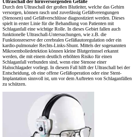
Ultraschall der hirnversorgenden Gefäße
Durch den Ultraschall der großen Blutleiter, welche das Gehirn
versorgen, können rasch und zuverlässig Gefäßverengungen
(Stenosen) und Gefäßverschlüsse diagnostiziert werden. Dieses
spielt in erster Linie für die Behandlung von Patienten mit
Schlaganfall eine wichtige Rolle. In dieses Gebiet fallen auch
funktionelle Ultraschall-Untersuchungen, wie z.B. die
Funktionsreserve der cerebralen Gefäßautoregulation oder ein
kardio-pulmonaler Rechts-Links-Shunt. Mittels der sogenannten
Mikroemboliedetektion können kleine Blutgerinnsel erkannt
werden, die mit einem deutlich erhöhten Risiko für einen
Schlaganfall verbunden sind, wenn eine Stenose einer
Halsschlagader vorliegt. In diesem Fall hilft der Ultraschall bei der
Entscheidung, ob eine offene Gefäßoperation oder eine Stent-
Implantation sinnvoll ist, um vor dem Auftreten von Schlaganfällen
zu schützen.