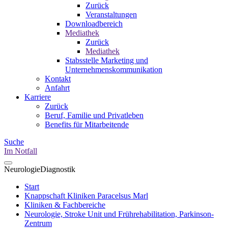
Zurück
Veranstaltungen
Downloadbereich
Mediathek
Zurück
Mediathek
Stabsstelle Marketing und
Unternehmenskommunikation
Kontakt
Anfahrt
Karriere
Zurück
Beruf, Familie und Privatleben
Benefits für Mitarbeitende
Suche
Im Notfall
Neurologie
Diagnostik
Start
Knappschaft Kliniken Paracelsus Marl
Kliniken & Fachbereiche
Neurologie, Stroke Unit und Frührehabilitation, Parkinson-
Zentrum