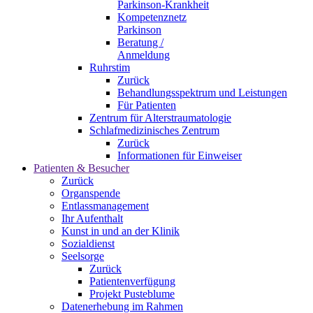
Parkinson-Krankheit
Kompetenznetz
Parkinson
Beratung /
Anmeldung
Ruhrstim
Zurück
Behandlungsspektrum und Leistungen
Für Patienten
Zentrum für Alterstraumatologie
Schlafmedizinisches Zentrum
Zurück
Informationen für Einweiser
Patienten & Besucher
Zurück
Organspende
Entlassmanagement
Ihr Aufenthalt
Kunst in und an der Klinik
Sozialdienst
Seelsorge
Zurück
Patientenverfügung
Projekt Pusteblume
Datenerhebung im Rahmen