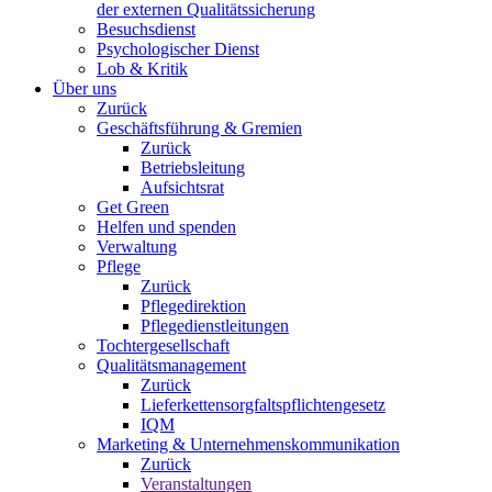
der externen Qualitätssicherung
Besuchsdienst
Psychologischer Dienst
Lob & Kritik
Über uns
Zurück
Geschäftsführung & Gremien
Zurück
Betriebsleitung
Aufsichtsrat
Get Green
Helfen und spenden
Verwaltung
Pflege
Zurück
Pflegedirektion
Pflegedienstleitungen
Tochtergesellschaft
Qualitätsmanagement
Zurück
Lieferkettensorgfaltspflichtengesetz
IQM
Marketing & Unternehmenskommunikation
Zurück
Veranstaltungen