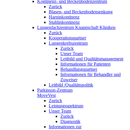
Kontinenz- und Beckenbodenzentrum
Zurück
Blasen- und Beckenbodensenkung
Harninkontinenz
Stuhlinkontinenz
Lungenfachzentrum Knappschaft Kliniken
Zurück
Kooperationspartner
Lungenkrebszentrum
Zurück
Unser Team
Leitbild und Qualitätsmanagement
Informationen für Patienten
Behandlungspartner
Informationen für Behandler und
Zuweiser
Leitbild /Qualitätspolitik
Parkinson-Zentrum
MoveVest
Zurück
Leistungsspektrum
Unser Team
Zurück
Diagnostik
Informationen zur