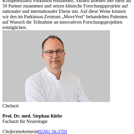
Kompetenznetz Parkinson entstanden. Aktuell arbeiten hier mehr als
50 Partner zusammen und setzen klinische Forschungsprojekte auf
nationaler und internationaler Ebene um. Auf diese Weise können
wir den im Parkinson-Zentrum „MoveVest“ behandelten Patienten
auf Wunsch die Teilnahme an innovativen Forschungsprojekten
ermöglichen.
Chefarzt
Prof. Dr. med. Stephan Klebe
Facharzt für Neurologie
Chefarztsekretariat
02361 56-3701