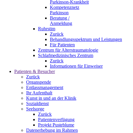
Parkinson-Krankheit
Kompetenznetz
Parkinson
Beratung /
Anmeldung
Ruhrstim
Zurück
Behandlungsspektrum und Leistungen
Für Patienten
Zentrum für Alterstraumatologie
Schlafmedizinisches Zentrum
Zurück
Informationen für Einweiser
Patienten & Besucher
Zurück
Organspende
Entlassmanagement
Ihr Aufenthalt
Kunst in und an der Klinik
Sozialdienst
Seelsorge
Zurück
Patientenverfügung
Projekt Pusteblume
Datenerhebung im Rahmen