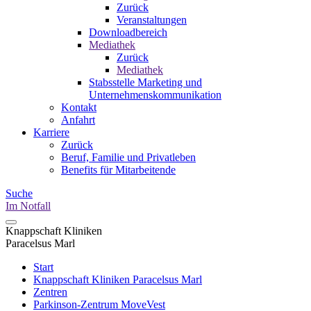
Zurück
Veranstaltungen
Downloadbereich
Mediathek
Zurück
Mediathek
Stabsstelle Marketing und
Unternehmenskommunikation
Kontakt
Anfahrt
Karriere
Zurück
Beruf, Familie und Privatleben
Benefits für Mitarbeitende
Suche
Im Notfall
Knappschaft Kliniken
Paracelsus Marl
Start
Knappschaft Kliniken Paracelsus Marl
Zentren
Parkinson-Zentrum MoveVest