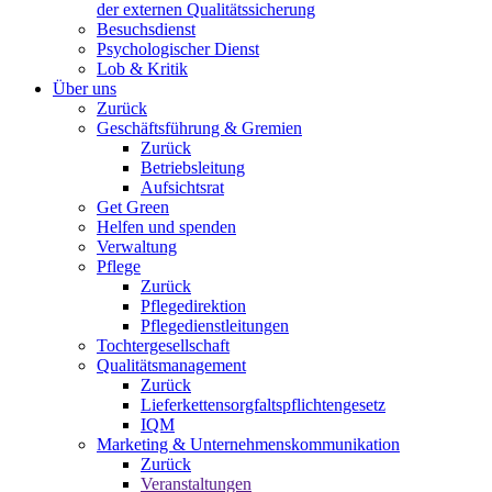
der externen Qualitätssicherung
Besuchsdienst
Psychologischer Dienst
Lob & Kritik
Über uns
Zurück
Geschäftsführung & Gremien
Zurück
Betriebsleitung
Aufsichtsrat
Get Green
Helfen und spenden
Verwaltung
Pflege
Zurück
Pflegedirektion
Pflegedienstleitungen
Tochtergesellschaft
Qualitätsmanagement
Zurück
Lieferkettensorgfaltspflichtengesetz
IQM
Marketing & Unternehmenskommunikation
Zurück
Veranstaltungen