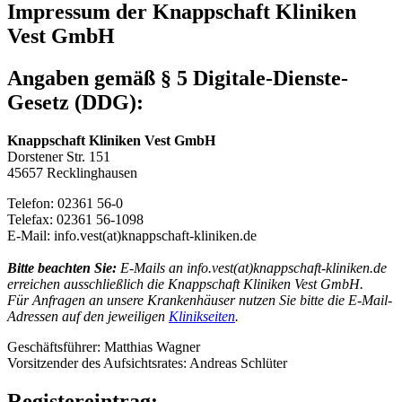
Impressum der Knappschaft Kliniken
Vest GmbH
Angaben gemäß § 5 Digitale-Dienste-
Gesetz (DDG):
Knappschaft Kliniken Vest GmbH
Dorstener Str. 151
45657 Recklinghausen
Telefon: 02361 56-0
Telefax: 02361 56-1098
E-Mail: info.vest(at)knappschaft-kliniken.de
Bitte beachten Sie:
E-Mails an info.vest(at)knappschaft-kliniken.de
erreichen ausschließlich die Knappschaft Kliniken Vest GmbH.
Für Anfragen an unsere Krankenhäuser nutzen Sie bitte die E-Mail-
Adressen auf den jeweiligen
Klinikseiten
.
Geschäftsführer: Matthias Wagner
Vorsitzender des Aufsichtsrates: Andreas Schlüter
Registereintrag: