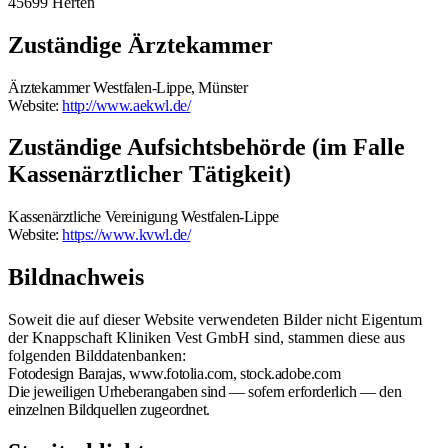
45699 Herten
Zuständige Ärztekammer
Ärztekammer Westfalen-Lippe, Münster
Website:
http://www.aekwl.de/
Zuständige Aufsichtsbehörde (im Falle
Kassenärztlicher Tätigkeit)
Kassenärztliche Vereinigung Westfalen-Lippe
Website:
https://www.kvwl.de/
Bildnachweis
Soweit die auf dieser Website verwendeten Bilder nicht Eigentum
der Knappschaft Kliniken Vest GmbH sind, stammen diese aus
folgenden Bilddatenbanken:
Fotodesign Barajas, www.fotolia.com,
stock.adobe.com
Die jeweiligen Urheberangaben sind — sofern erforderlich — den
einzelnen Bildquellen zugeordnet.