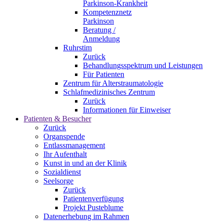
Parkinson-Krankheit
Kompetenznetz
Parkinson
Beratung /
Anmeldung
Ruhrstim
Zurück
Behandlungsspektrum und Leistungen
Für Patienten
Zentrum für Alterstraumatologie
Schlafmedizinisches Zentrum
Zurück
Informationen für Einweiser
Patienten & Besucher
Zurück
Organspende
Entlassmanagement
Ihr Aufenthalt
Kunst in und an der Klinik
Sozialdienst
Seelsorge
Zurück
Patientenverfügung
Projekt Pusteblume
Datenerhebung im Rahmen