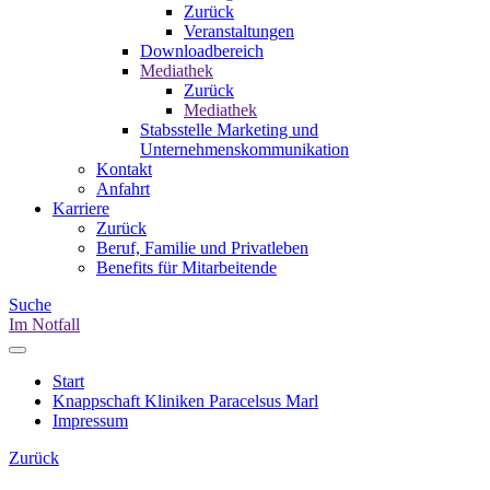
Zurück
Veranstaltungen
Downloadbereich
Mediathek
Zurück
Mediathek
Stabsstelle Marketing und
Unternehmenskommunikation
Kontakt
Anfahrt
Karriere
Zurück
Beruf, Familie und Privatleben
Benefits für Mitarbeitende
Suche
Im Notfall
Start
Knappschaft Kliniken Paracelsus Marl
Impressum
Zurück