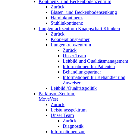
Kontinenz- und Beckenbodenzentrum
Zurück
Blasen- und Beckenbodensenkung
Harninkontinenz
Stuhlinkontinenz
Lungenfachzentrum Knappschaft Kliniken
Zurück
Kooperationspartner
Lungenkrebszentrum
Zurück
Unser Team
Leitbild und Qualitätsmanagement
Informationen für Patienten
Behandlungspartner
Informationen für Behandler und
Zuweiser
Leitbild /Qualitätspolitik
Parkinson-Zentrum
MoveVest
Zurück
Leistungsspektrum
Unser Team
Zurück
Diagnostik
Informationen zur