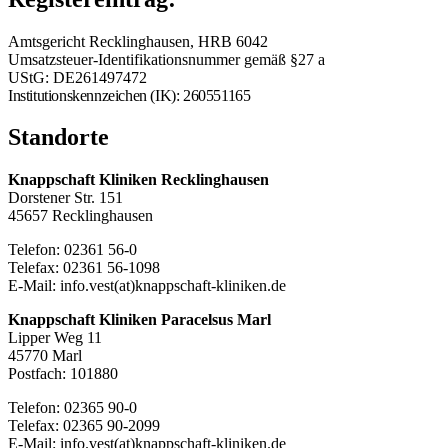
Amtsgericht Recklinghausen, HRB 6042
Umsatzsteuer-Identifikationsnummer gemäß §27 a
UStG: DE261497472
Institutionskennzeichen (IK): 260551165
Standorte
Knappschaft Kliniken Recklinghausen
Dorstener Str. 151
45657 Recklinghausen
Telefon: 02361 56-0
Telefax: 02361 56-1098
E-Mail: info.vest(at)knappschaft-kliniken.de
Knappschaft Kliniken Paracelsus Marl
Lipper Weg 11
45770 Marl
Postfach: 101880
Telefon: 02365 90-0
Telefax: 02365 90-2099
E-Mail: info.vest(at)knappschaft-kliniken.de