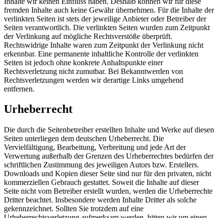
Inhalte wir keinen Einfluss haben. Deshalb können wir für diese
fremden Inhalte auch keine Gewähr übernehmen. Für die Inhalte der
verlinkten Seiten ist stets der jeweilige Anbieter oder Betreiber der
Seiten verantwortlich. Die verlinkten Seiten wurden zum Zeitpunkt
der Verlinkung auf mögliche Rechtsverstöße überprüft.
Rechtswidrige Inhalte waren zum Zeitpunkt der Verlinkung nicht
erkennbar. Eine permanente inhaltliche Kontrolle der verlinkten
Seiten ist jedoch ohne konkrete Anhaltspunkte einer
Rechtsverletzung nicht zumutbar. Bei Bekanntwerden von
Rechtsverletzungen werden wir derartige Links umgehend
entfernen.
Urheberrecht
Die durch die Seitenbetreiber erstellten Inhalte und Werke auf diesen
Seiten unterliegen dem deutschen Urheberrecht. Die
Vervielfältigung, Bearbeitung, Verbreitung und jede Art der
Verwertung außerhalb der Grenzen des Urheberrechtes bedürfen der
schriftlichen Zustimmung des jeweiligen Autors bzw. Erstellers.
Downloads und Kopien dieser Seite sind nur für den privaten, nicht
kommerziellen Gebrauch gestattet. Soweit die Inhalte auf dieser
Seite nicht vom Betreiber erstellt wurden, werden die Urheberrechte
Dritter beachtet. Insbesondere werden Inhalte Dritter als solche
gekennzeichnet. Sollten Sie trotzdem auf eine
Urheberrechtsverletzung aufmerksam werden, bitten wir um einen