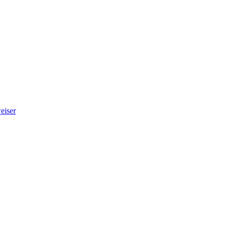
eiser