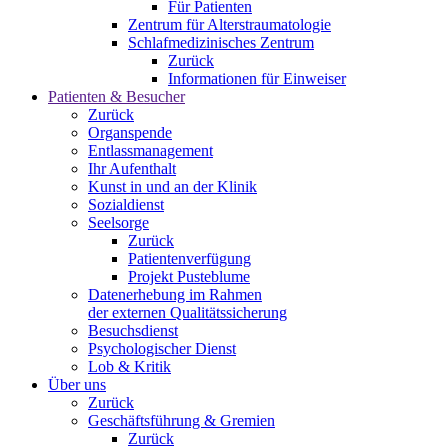
Für Patienten
Zentrum für Alterstraumatologie
Schlafmedizinisches Zentrum
Zurück
Informationen für Einweiser
Patienten & Besucher
Zurück
Organspende
Entlassmanagement
Ihr Aufenthalt
Kunst in und an der Klinik
Sozialdienst
Seelsorge
Zurück
Patientenverfügung
Projekt Pusteblume
Datenerhebung im Rahmen
der externen Qualitätssicherung
Besuchsdienst
Psychologischer Dienst
Lob & Kritik
Über uns
Zurück
Geschäftsführung & Gremien
Zurück