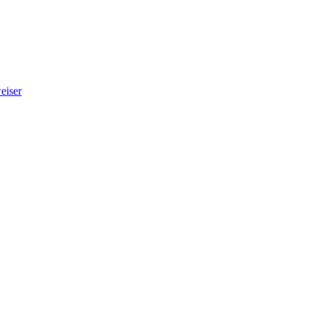
eiser