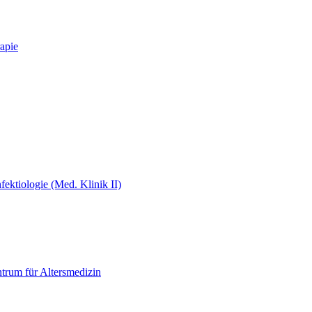
apie
fektiologie (Med. Klinik II)
ntrum für Altersmedizin