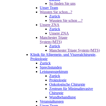
So finden Sie uns
Unser Team
Wussten Sie schon...?
Zurück
Wussten Sie schon ...?
Unsere ZNA
Zurück
Unsere ZNA
Manchester Triage
System (MTS)
Zurück
Manchester Triage System (MTS)
Klinik für Allgemein- und Viszeralchirurgie,
Proktologie
Zurück
Sprechstunden
Leistungsspektrum
Zurück
Proktologie
Onkologische Chirurgie
Zentrum für Minimalinvasive
Chirurgie
Wundbehandlung
Veranstaltungen
Unser Team