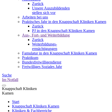
Zurück
Unsere Auszubildenden
stellen sich vor
Arbeiten bei uns
Praktisches Jahr in den Knappschaft Kliniken Kamen
Zurück
PJ in den Knappschaft Kliniken Kamen
Aus-, Fort- und Weiterbildung
Zurück
Weiterbildungs-
ermächtigungen
Famulatur in den Knappschaft Kliniken Kamen
Praktikum
Bundesfreiwilligendienst
Freiwilliges Soziales Jahr
Suche
Im Notfall
Knappschaft Kliniken
Kamen
Start
Knappschaft Kliniken Kamen
Kliniken & Fachbereiche