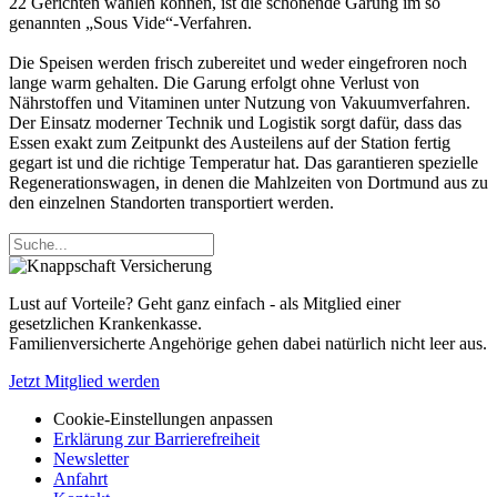
22 Gerichten wählen können, ist die schonende Garung im so
genannten „Sous Vide“-Verfahren.
Die Speisen werden frisch zubereitet und weder eingefroren noch
lange warm gehalten. Die Garung erfolgt ohne Verlust von
Nährstoffen und Vitaminen unter Nutzung von Vakuumverfahren.
Der Einsatz moderner Technik und Logistik sorgt dafür, dass das
Essen exakt zum Zeitpunkt des Austeilens auf der Station fertig
gegart ist und die richtige Temperatur hat. Das garantieren spezielle
Regenerationswagen, in denen die Mahlzeiten von Dortmund aus zu
den einzelnen Standorten transportiert werden.
Lust auf Vorteile? Geht ganz einfach - als Mitglied einer
gesetzlichen Krankenkasse.
Familienversicherte Angehörige gehen dabei natürlich nicht leer aus.
Jetzt Mitglied werden
Cookie-Einstellungen anpassen
Erklärung zur Barrierefreiheit
Newsletter
Anfahrt