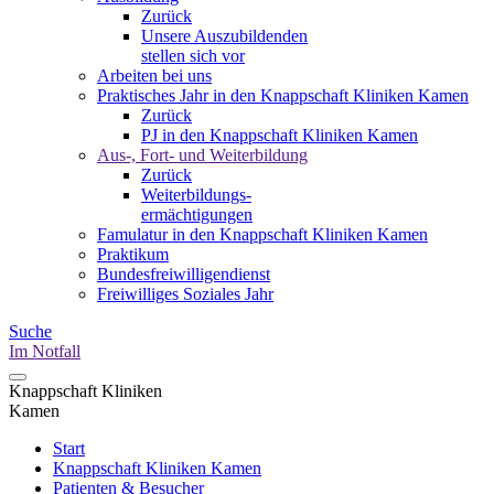
Zurück
Unsere Auszubildenden
stellen sich vor
Arbeiten bei uns
Praktisches Jahr in den Knappschaft Kliniken Kamen
Zurück
PJ in den Knappschaft Kliniken Kamen
Aus-, Fort- und Weiterbildung
Zurück
Weiterbildungs-
ermächtigungen
Famulatur in den Knappschaft Kliniken Kamen
Praktikum
Bundesfreiwilligendienst
Freiwilliges Soziales Jahr
Suche
Im Notfall
Knappschaft Kliniken
Kamen
Start
Knappschaft Kliniken Kamen
Patienten & Besucher