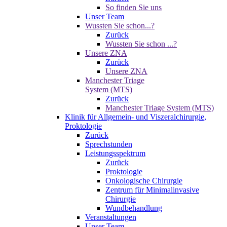
So finden Sie uns
Unser Team
Wussten Sie schon...?
Zurück
Wussten Sie schon ...?
Unsere ZNA
Zurück
Unsere ZNA
Manchester Triage
System (MTS)
Zurück
Manchester Triage System (MTS)
Klinik für Allgemein- und Viszeralchirurgie,
Proktologie
Zurück
Sprechstunden
Leistungsspektrum
Zurück
Proktologie
Onkologische Chirurgie
Zentrum für Minimalinvasive
Chirurgie
Wundbehandlung
Veranstaltungen
Unser Team