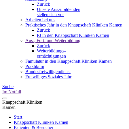
Zurück
Unsere Auszubildenden
stellen sich vor
Arbeiten bei uns
Praktisches Jahr in den Knappschaft Kliniken Kamen
Zurück
PJ in den Knappschaft Kliniken Kamen
Aus-, Fort- und Weiterbildung
Zurück
Weiterbildungs-
ermächtigungen
Famulatur in den Knappschaft Kliniken Kamen
Praktikum
Bundesfreiwilligendienst
Freiwilliges Soziales Jahr
Suche
Im Notfall
Knappschaft Kliniken
Kamen
Start
Knappschaft Kliniken Kamen
Patienten & Besucher