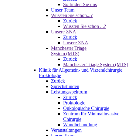
So finden Sie uns
Unser Team
Wussten Sie schon...?
Zurück
Wussten Sie schon ...?
Unsere ZNA
Zurück
Unsere ZNA
Manchester Triage
System (MTS)
Zurück
Manchester Triage System (MTS)
Klinik für Allgemein- und Viszeralchirurgie,
Proktologie
Zurück
Sprechstunden
Leistungsspektrum
Zurück
Proktologie
Onkologische Chirurgie
Zentrum für Minimalinvasive
Chirurgie
Wundbehandlung
Veranstaltungen
Unser Team