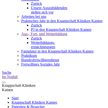
Zurück
Unsere Auszubildenden
stellen sich vor
Arbeiten bei uns
Praktisches Jahr in den Knappschaft Kliniken Kamen
Zurück
PJ in den Knappschaft Kliniken Kamen
Aus-, Fort- und Weiterbildung
Zurück
Weiterbildungs-
ermächtigungen
Famulatur in den Knappschaft Kliniken Kamen
Praktikum
Bundesfreiwilligendienst
Freiwilliges Soziales Jahr
Suche
Im Notfall
Knappschaft Kliniken
Kamen
Start
Knappschaft Kliniken Kamen
Patienten & Besucher