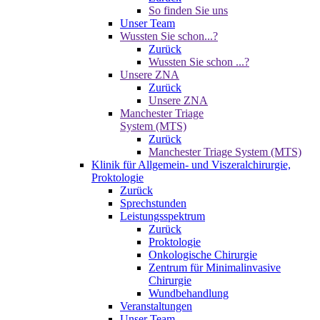
So finden Sie uns
Unser Team
Wussten Sie schon...?
Zurück
Wussten Sie schon ...?
Unsere ZNA
Zurück
Unsere ZNA
Manchester Triage
System (MTS)
Zurück
Manchester Triage System (MTS)
Klinik für Allgemein- und Viszeralchirurgie,
Proktologie
Zurück
Sprechstunden
Leistungsspektrum
Zurück
Proktologie
Onkologische Chirurgie
Zentrum für Minimalinvasive
Chirurgie
Wundbehandlung
Veranstaltungen
Unser Team