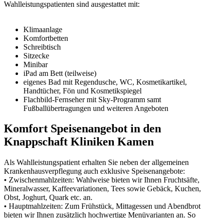
Wahlleistungspatienten sind ausgestattet mit:
Klimaanlage
Komfortbetten
Schreibtisch
Sitzecke
Minibar
iPad am Bett (teilweise)
eigenes Bad mit Regendusche, WC, Kosmetikartikel,
Handtücher, Fön und Kosmetikspiegel
Flachbild-Fernseher mit Sky-Programm samt
Fußballübertragungen und weiteren Angeboten
Komfort Speisenangebot in den
Knappschaft Kliniken Kamen
Als Wahlleistungspatient erhalten Sie neben der allgemeinen
Krankenhausverpflegung auch exklusive Speisenangebote:
• Zwischenmahlzeiten: Wahlweise bieten wir Ihnen Fruchtsäfte,
Mineralwasser, Kaffeevariationen, Tees sowie Gebäck, Kuchen,
Obst, Joghurt, Quark etc. an.
• Hauptmahlzeiten: Zum Frühstück, Mittagessen und Abendbrot
bieten wir Ihnen zusätzlich hochwertige Menüvarianten an. So