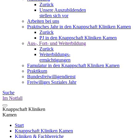
Zurück
Unsere Auszubildenden
stellen sich vor
Arbeiten bei uns
Praktisches Jahr in den Knappschaft Kliniken Kamen
Zurück
PJ in den Knappschaft Kliniken Kamen
Aus-, Fort- und Weiterbildung
Zurück
Weiterbildungs-
ermächtigungen
Famulatur in den Knappschaft Kliniken Kamen
Praktikum
Bundesfreiwilligendienst
Freiwilliges Soziales Jahr
Suche
Im Notfall
Knappschaft Kliniken
Kamen
Start
Knappschaft Kliniken Kamen
Kliniken & Fachbereiche