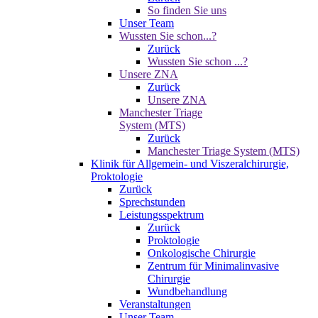
So finden Sie uns
Unser Team
Wussten Sie schon...?
Zurück
Wussten Sie schon ...?
Unsere ZNA
Zurück
Unsere ZNA
Manchester Triage
System (MTS)
Zurück
Manchester Triage System (MTS)
Klinik für Allgemein- und Viszeralchirurgie,
Proktologie
Zurück
Sprechstunden
Leistungsspektrum
Zurück
Proktologie
Onkologische Chirurgie
Zentrum für Minimalinvasive
Chirurgie
Wundbehandlung
Veranstaltungen
Unser Team