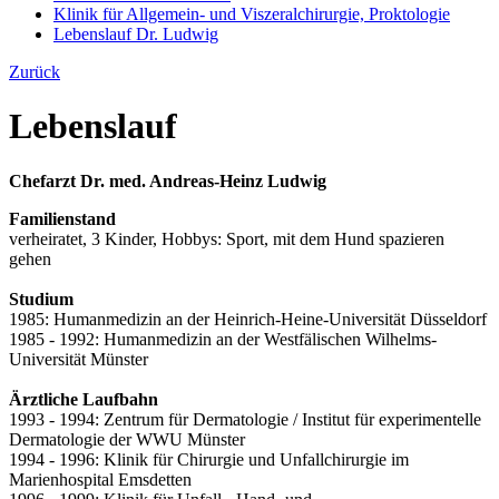
Klinik für Allgemein- und Viszeralchirurgie, Proktologie
Lebenslauf Dr. Ludwig
Zurück
Lebenslauf
Chefarzt Dr. med. Andreas-Heinz Ludwig
Familienstand
verheiratet, 3 Kinder, Hobbys: Sport, mit dem Hund spazieren
gehen
Studium
1985: Humanmedizin an der Heinrich-Heine-Universität Düsseldorf
1985 - 1992: Humanmedizin an der Westfälischen Wilhelms-
Universität Münster
Ärztliche Laufbahn
1993 - 1994: Zentrum für Dermatologie / Institut für experimentelle
Dermatologie der WWU Münster
1994 - 1996: Klinik für Chirurgie und Unfallchirurgie im
Marienhospital Emsdetten