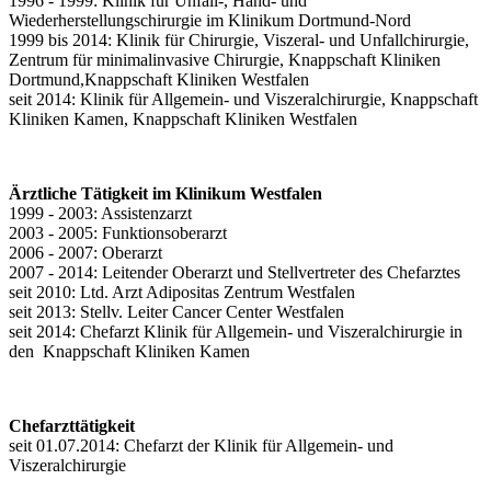
1996 - 1999: Klinik für Unfall-, Hand- und
Wiederherstellungschirurgie im Klinikum Dortmund-Nord
1999 bis 2014: Klinik für Chirurgie, Viszeral- und Unfallchirurgie,
Zentrum für minimalinvasive Chirurgie, Knappschaft Kliniken
Dortmund,Knappschaft Kliniken Westfalen
seit 2014: Klinik für Allgemein- und Viszeralchirurgie, Knappschaft
Kliniken Kamen, Knappschaft Kliniken Westfalen
Ärztliche Tätigkeit im Klinikum Westfalen
1999 - 2003: Assistenzarzt
2003 - 2005: Funktionsoberarzt
2006 - 2007: Oberarzt
2007 - 2014: Leitender Oberarzt und Stellvertreter des Chefarztes
seit 2010: Ltd. Arzt Adipositas Zentrum Westfalen
seit 2013: Stellv. Leiter Cancer Center Westfalen
seit 2014: Chefarzt Klinik für Allgemein- und Viszeralchirurgie in
den Knappschaft Kliniken Kamen
Chefarzttätigkeit
seit 01.07.2014: Chefarzt der Klinik für Allgemein- und
Viszeralchirurgie