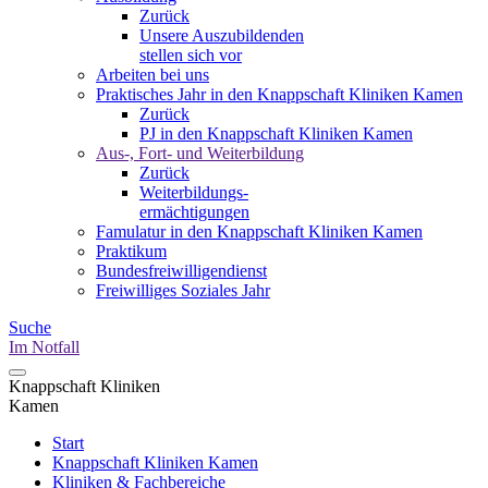
Zurück
Unsere Auszubildenden
stellen sich vor
Arbeiten bei uns
Praktisches Jahr in den Knappschaft Kliniken Kamen
Zurück
PJ in den Knappschaft Kliniken Kamen
Aus-, Fort- und Weiterbildung
Zurück
Weiterbildungs-
ermächtigungen
Famulatur in den Knappschaft Kliniken Kamen
Praktikum
Bundesfreiwilligendienst
Freiwilliges Soziales Jahr
Suche
Im Notfall
Knappschaft Kliniken
Kamen
Start
Knappschaft Kliniken Kamen
Kliniken & Fachbereiche