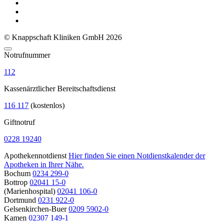
© Knappschaft Kliniken GmbH 2026
Notrufnummer
112
Kassenärztlicher Bereitschaftsdienst
116 117
(kostenlos)
Giftnotruf
0228 19240
Apothekennotdienst
Hier finden Sie einen Notdienstkalender der
Apotheken in Ihrer Nähe.
Bochum
0234 299-0
Bottrop
02041 15-0
(Marienhospital)
02041 106-0
Dortmund
0231 922-0
Gelsenkirchen-Buer
0209 5902-0
Kamen
02307 149-1