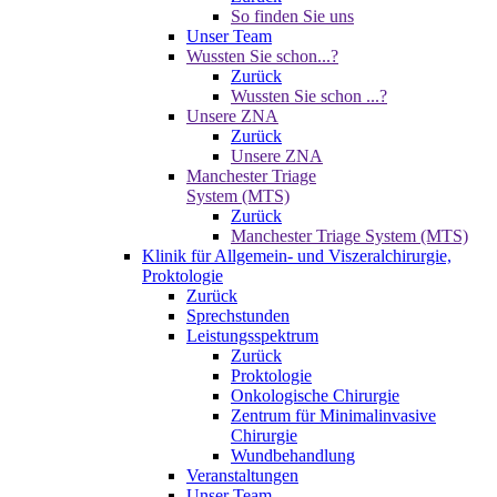
So finden Sie uns
Unser Team
Wussten Sie schon...?
Zurück
Wussten Sie schon ...?
Unsere ZNA
Zurück
Unsere ZNA
Manchester Triage
System (MTS)
Zurück
Manchester Triage System (MTS)
Klinik für Allgemein- und Viszeralchirurgie,
Proktologie
Zurück
Sprechstunden
Leistungsspektrum
Zurück
Proktologie
Onkologische Chirurgie
Zentrum für Minimalinvasive
Chirurgie
Wundbehandlung
Veranstaltungen
Unser Team