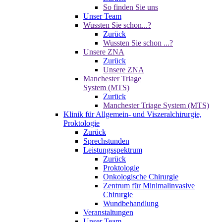
So finden Sie uns
Unser Team
Wussten Sie schon...?
Zurück
Wussten Sie schon ...?
Unsere ZNA
Zurück
Unsere ZNA
Manchester Triage
System (MTS)
Zurück
Manchester Triage System (MTS)
Klinik für Allgemein- und Viszeralchirurgie,
Proktologie
Zurück
Sprechstunden
Leistungsspektrum
Zurück
Proktologie
Onkologische Chirurgie
Zentrum für Minimalinvasive
Chirurgie
Wundbehandlung
Veranstaltungen
Unser Team