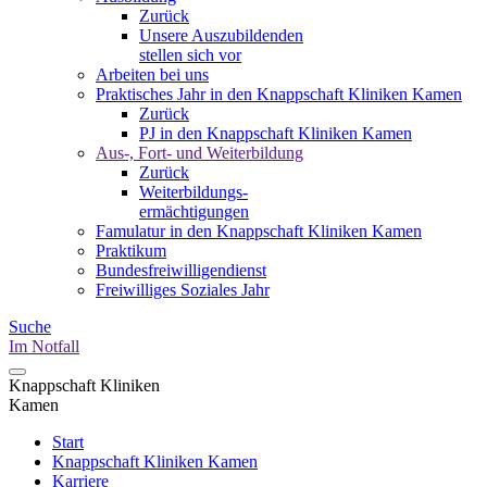
Zurück
Unsere Auszubildenden
stellen sich vor
Arbeiten bei uns
Praktisches Jahr in den Knappschaft Kliniken Kamen
Zurück
PJ in den Knappschaft Kliniken Kamen
Aus-, Fort- und Weiterbildung
Zurück
Weiterbildungs-
ermächtigungen
Famulatur in den Knappschaft Kliniken Kamen
Praktikum
Bundesfreiwilligendienst
Freiwilliges Soziales Jahr
Suche
Im Notfall
Knappschaft Kliniken
Kamen
Start
Knappschaft Kliniken Kamen
Karriere