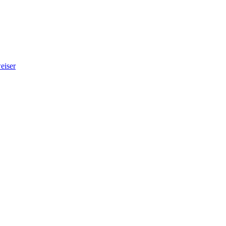
eiser