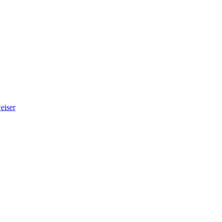
eiser