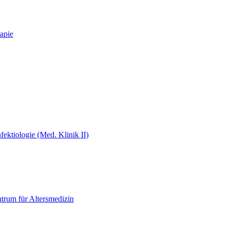
apie
fektiologie (Med. Klinik II)
ntrum für Altersmedizin