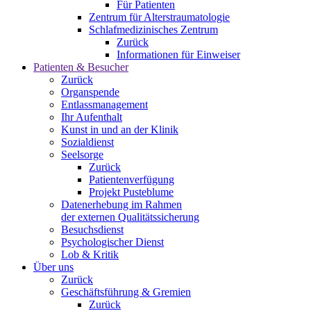
Für Patienten
Zentrum für Alterstraumatologie
Schlafmedizinisches Zentrum
Zurück
Informationen für Einweiser
Patienten & Besucher
Zurück
Organspende
Entlassmanagement
Ihr Aufenthalt
Kunst in und an der Klinik
Sozialdienst
Seelsorge
Zurück
Patientenverfügung
Projekt Pusteblume
Datenerhebung im Rahmen
der externen Qualitätssicherung
Besuchsdienst
Psychologischer Dienst
Lob & Kritik
Über uns
Zurück
Geschäftsführung & Gremien
Zurück