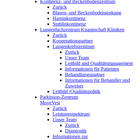
Kontinenz- und Beckenbodenzentrum
Zurück
Blasen- und Beckenbodensenkung
Harninkontinenz
Stuhlinkontinenz
Lungenfachzentrum Knappschaft Kliniken
Zurück
Kooperationspartner
Lungenkrebszentrum
Zurück
Unser Team
Leitbild und Qualitätsmanagement
Informationen für Patienten
Behandlungspartner
Informationen für Behandler und
Zuweiser
Leitbild /Qualitätspolitik
Parkinson-Zentrum
MoveVest
Zurück
Leistungsspektrum
Unser Team
Zurück
Diagnostik
Informationen zur