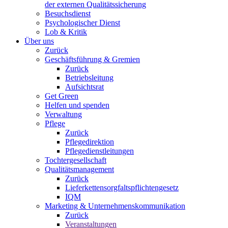
der externen Qualitätssicherung
Besuchsdienst
Psychologischer Dienst
Lob & Kritik
Über uns
Zurück
Geschäftsführung & Gremien
Zurück
Betriebsleitung
Aufsichtsrat
Get Green
Helfen und spenden
Verwaltung
Pflege
Zurück
Pflegedirektion
Pflegedienstleitungen
Tochtergesellschaft
Qualitätsmanagement
Zurück
Lieferkettensorgfaltspflichtengesetz
IQM
Marketing & Unternehmenskommunikation
Zurück
Veranstaltungen