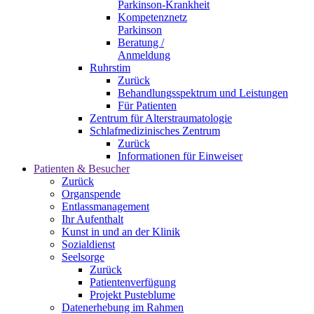
Parkinson-Krankheit
Kompetenznetz
Parkinson
Beratung /
Anmeldung
Ruhrstim
Zurück
Behandlungsspektrum und Leistungen
Für Patienten
Zentrum für Alterstraumatologie
Schlafmedizinisches Zentrum
Zurück
Informationen für Einweiser
Patienten & Besucher
Zurück
Organspende
Entlassmanagement
Ihr Aufenthalt
Kunst in und an der Klinik
Sozialdienst
Seelsorge
Zurück
Patientenverfügung
Projekt Pusteblume
Datenerhebung im Rahmen