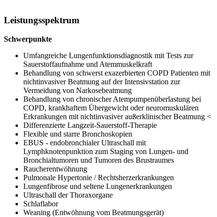
Leistungsspektrum
Schwerpunkte
Umfangreiche Lungenfunktionsdiagnostik mit Tests zur
Sauerstoffaufnahme und Atemmuskelkraft
Behandlung von schwerst exazerbierten COPD Patienten mit
nichtinvasiver Beatmung auf der Intensivstation zur
Vermeidung von Narkosebeatmung
Behandlung von chronischer Atempumpenüberlastung bei
COPD, krankhaftem Übergewicht oder neuromuskulären
Erkrankungen mit nichtinvasiver außerklinischer Beatmung <
Differenzierte Langzeit-Sauerstoff-Therapie
Flexible und starre Bronchoskopien
EBUS - endobronchialer Ultraschall mit
Lymphknotenpunktion zum Staging von Lungen- und
Bronchialtumoren und Tumoren des Brustraumes
Raucherentwöhnung
Pulmonale Hypertonie / Rechtsherzerkrankungen
Lungenfibrose und seltene Lungenerkrankungen
Ultraschall der Thoraxorgane
Schlaflabor
Weaning (Entwöhnung vom Beatmungsgerät)