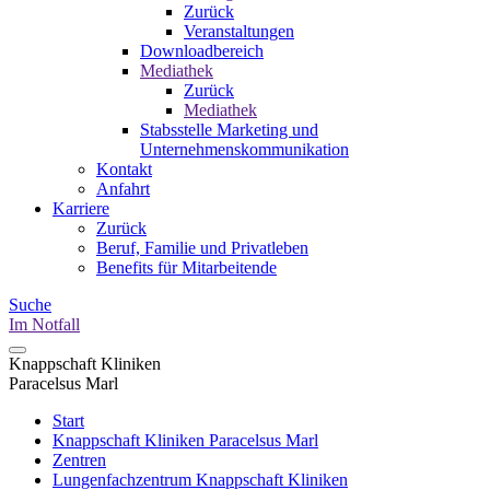
Zurück
Veranstaltungen
Downloadbereich
Mediathek
Zurück
Mediathek
Stabsstelle Marketing und
Unternehmenskommunikation
Kontakt
Anfahrt
Karriere
Zurück
Beruf, Familie und Privatleben
Benefits für Mitarbeitende
Suche
Im Notfall
Knappschaft Kliniken
Paracelsus Marl
Start
Knappschaft Kliniken Paracelsus Marl
Zentren
Lungenfachzentrum Knappschaft Kliniken