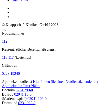
Datenschutz
© Knappschaft Kliniken GmbH 2026
Notrufnummer
112
Kassenärztlicher Bereitschaftsdienst
116 117
(kostenlos)
Giftnotruf
0228 19240
Apothekennotdienst
Hier finden Sie einen Notdienstkalender der
Apotheken in Ihrer Nähe.
Bochum
0234 299-0
Bottrop
02041 15-0
(Marienhospital)
02041 106-0
Dortmund
0231 922-0