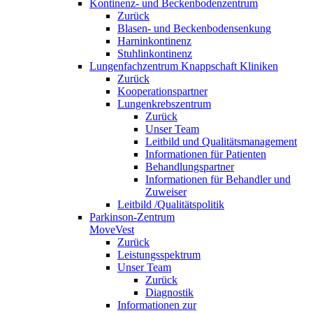
Kontinenz- und Beckenbodenzentrum
Zurück
Blasen- und Beckenbodensenkung
Harninkontinenz
Stuhlinkontinenz
Lungenfachzentrum Knappschaft Kliniken
Zurück
Kooperationspartner
Lungenkrebszentrum
Zurück
Unser Team
Leitbild und Qualitätsmanagement
Informationen für Patienten
Behandlungspartner
Informationen für Behandler und
Zuweiser
Leitbild /Qualitätspolitik
Parkinson-Zentrum
MoveVest
Zurück
Leistungsspektrum
Unser Team
Zurück
Diagnostik
Informationen zur