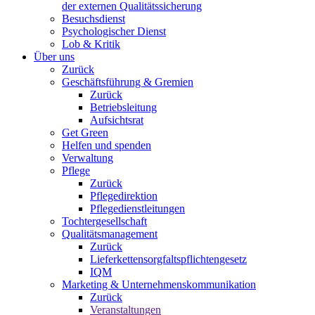
der externen Qualitätssicherung
Besuchsdienst
Psychologischer Dienst
Lob & Kritik
Über uns
Zurück
Geschäftsführung & Gremien
Zurück
Betriebsleitung
Aufsichtsrat
Get Green
Helfen und spenden
Verwaltung
Pflege
Zurück
Pflegedirektion
Pflegedienstleitungen
Tochtergesellschaft
Qualitätsmanagement
Zurück
Lieferkettensorgfaltspflichtengesetz
IQM
Marketing & Unternehmenskommunikation
Zurück
Veranstaltungen