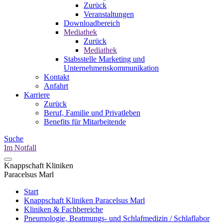
Zurück
Veranstaltungen
Downloadbereich
Mediathek
Zurück
Mediathek
Stabsstelle Marketing und
Unternehmenskommunikation
Kontakt
Anfahrt
Karriere
Zurück
Beruf, Familie und Privatleben
Benefits für Mitarbeitende
Suche
Im Notfall
Knappschaft Kliniken
Paracelsus Marl
Start
Knappschaft Kliniken Paracelsus Marl
Kliniken & Fachbereiche
Pneumologie, Beatmungs- und Schlafmedizin / Schlaflabor