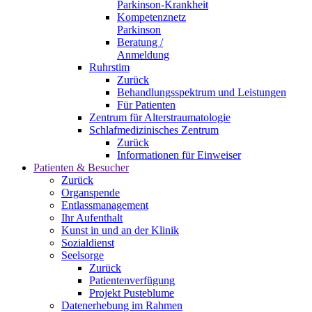
Parkinson-Krankheit
Kompetenznetz
Parkinson
Beratung /
Anmeldung
Ruhrstim
Zurück
Behandlungsspektrum und Leistungen
Für Patienten
Zentrum für Alterstraumatologie
Schlafmedizinisches Zentrum
Zurück
Informationen für Einweiser
Patienten & Besucher
Zurück
Organspende
Entlassmanagement
Ihr Aufenthalt
Kunst in und an der Klinik
Sozialdienst
Seelsorge
Zurück
Patientenverfügung
Projekt Pusteblume
Datenerhebung im Rahmen