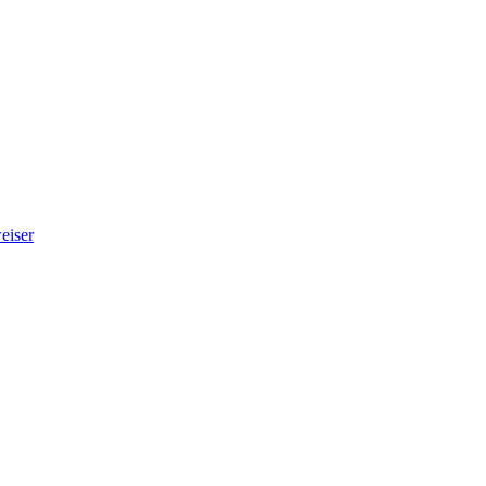
eiser