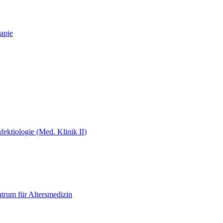
apie
fektiologie (Med. Klinik II)
ntrum für Altersmedizin