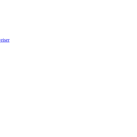
eiser