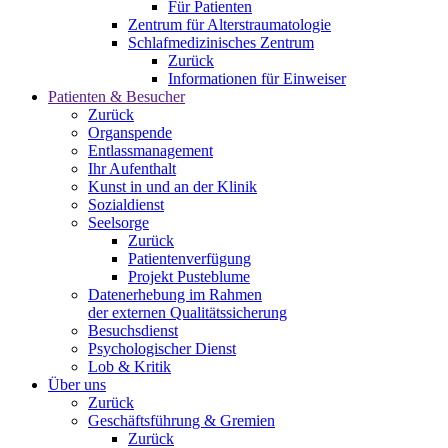
Für Patienten
Zentrum für Alterstraumatologie
Schlafmedizinisches Zentrum
Zurück
Informationen für Einweiser
Patienten & Besucher
Zurück
Organspende
Entlassmanagement
Ihr Aufenthalt
Kunst in und an der Klinik
Sozialdienst
Seelsorge
Zurück
Patientenverfügung
Projekt Pusteblume
Datenerhebung im Rahmen
der externen Qualitätssicherung
Besuchsdienst
Psychologischer Dienst
Lob & Kritik
Über uns
Zurück
Geschäftsführung & Gremien
Zurück