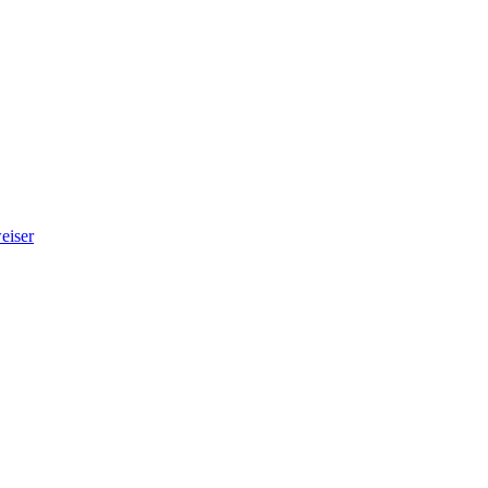
eiser