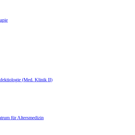
apie
fektiologie (Med. Klinik II)
ntrum für Altersmedizin