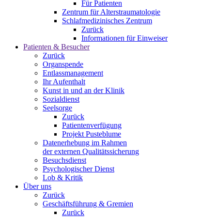
Für Patienten
Zentrum für Alterstraumatologie
Schlafmedizinisches Zentrum
Zurück
Informationen für Einweiser
Patienten & Besucher
Zurück
Organspende
Entlassmanagement
Ihr Aufenthalt
Kunst in und an der Klinik
Sozialdienst
Seelsorge
Zurück
Patientenverfügung
Projekt Pusteblume
Datenerhebung im Rahmen
der externen Qualitätssicherung
Besuchsdienst
Psychologischer Dienst
Lob & Kritik
Über uns
Zurück
Geschäftsführung & Gremien
Zurück