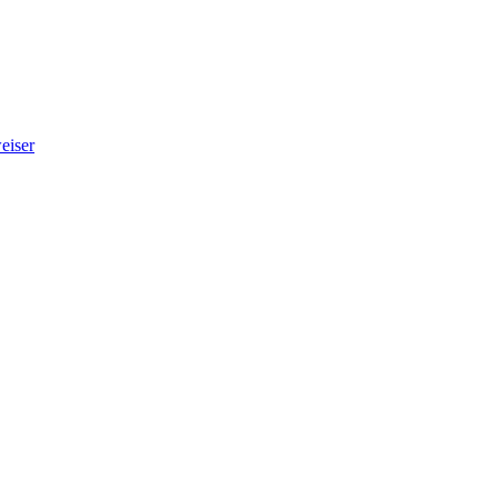
eiser