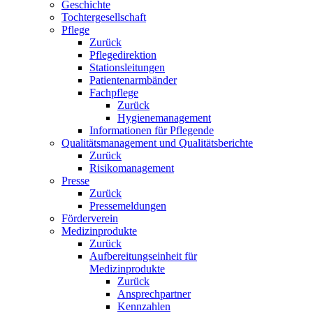
Geschichte
Tochtergesellschaft
Pflege
Zurück
Pflegedirektion
Stationsleitungen
Patientenarmbänder
Fachpflege
Zurück
Hygienemanagement
Informationen für Pflegende
Qualitätsmanagement und Qualitätsberichte
Zurück
Risikomanagement
Presse
Zurück
Pressemeldungen
Förderverein
Medizinprodukte
Zurück
Aufbereitungseinheit für
Medizinprodukte
Zurück
Ansprechpartner
Kennzahlen