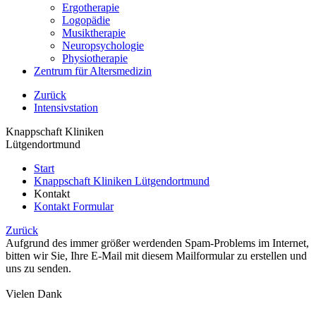
Ergotherapie
Logopädie
Musiktherapie
Neuropsychologie
Physiotherapie
Zentrum für Altersmedizin
Zurück
Intensivstation
Knappschaft Kliniken
Lütgendortmund
Start
Knappschaft Kliniken Lütgendortmund
Kontakt
Kontakt Formular
Zurück
Aufgrund des immer größer werdenden Spam-Problems im Internet,
bitten wir Sie, Ihre E-Mail mit diesem Mailformular zu erstellen und
uns zu senden.
Vielen Dank