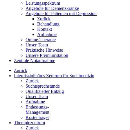
Leistungsspektrum
Angebote für Demenzkranke
Angebote für Patienten mit Depression
Zurück
Behandlung
Kontakt
Aufnahme
Online-Therapie
Unser Team
Praktische Hinweise
Unsere Premiumstation
Zentrale Notaufnahme
Zurück
Interdisziplinäres Zentrum für Suchtmedizin
Zurück
Suchtsprechstunde
Qualifizierter Entzug
Unser Team
Aufnahme
Entlassungs-
Management
Kostenträger
Therapiezentrum
Zurück