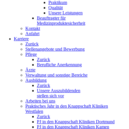
Praktikum
Qualität
Unsere Leistungen
Beauftragter für
Medizinproduktesicherheit
Kontakt
Anfahrt
Karriere
Zurück
Stellenangebote und Bewerbung
Pflege
Zurück
Berufliche Anerkennung
Ärzte
Verwaltung und sonstige Bereiche
Ausbildung
Zurück
Unsere Auszubildenden
stellen sich vor
Arbeiten bei uns
Praktisches Jahr in den Knappschaft Kliniken
Westfalen
Zurück
PJ in den Knappschaft Kliniken Dortmund
PJ in den Knappschaft Kliniken Kamen