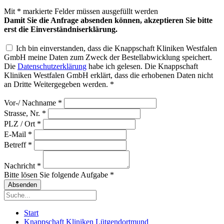
Mit
*
markierte Felder müssen ausgefüllt werden
Damit Sie die Anfrage absenden können, akzeptieren Sie bitte
erst die Einverständniserklärung.
Ich bin einverstanden, dass die Knappschaft Kliniken Westfalen
GmbH meine Daten zum Zweck der Bestellabwicklung speichert.
Die
Datenschutzerklärung
habe ich gelesen. Die Knappschaft
Kliniken Westfalen GmbH erklärt, dass die erhobenen Daten nicht
an Dritte Weitergegeben werden.
*
Vor-/ Nachname
*
Strasse, Nr.
*
PLZ / Ort
*
E-Mail
*
Betreff
*
Nachricht
*
Bitte lösen Sie folgende Aufgabe
*
Start
Knappschaft Kliniken Lütgendortmund