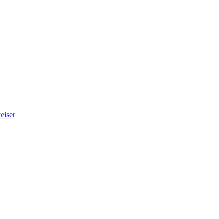
eiser