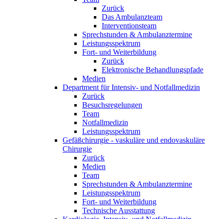
Zurück
Das Ambulanzteam
Interventionsteam
Sprechstunden & Ambulanztermine
Leistungsspektrum
Fort- und Weiterbildung
Zurück
Elektronische Behandlungspfade
Medien
Department für Intensiv- und Notfallmedizin
Zurück
Besuchsregelungen
Team
Notfallmedizin
Leistungsspektrum
Gefäßchirurgie - vaskuläre und endovaskuläre
Chirurgie
Zurück
Medien
Team
Sprechstunden & Ambulanztermine
Leistungsspektrum
Fort- und Weiterbildung
Technische Ausstattung