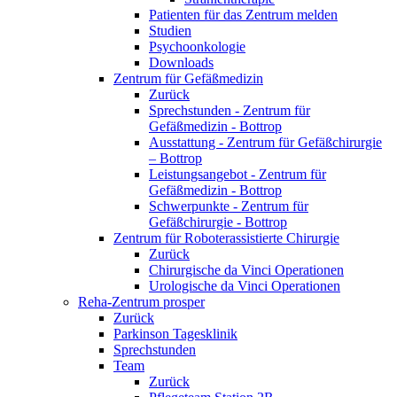
Patienten für das Zentrum melden
Studien
Psychoonkologie
Downloads
Zentrum für Gefäßmedizin
Zurück
Sprechstunden - Zentrum für
Gefäßmedizin - Bottrop
Ausstattung - Zentrum für Gefäßchirurgie
– Bottrop
Leistungsangebot - Zentrum für
Gefäßmedizin - Bottrop
Schwerpunkte - Zentrum für
Gefäßchirurgie - Bottrop
Zentrum für Roboterassistierte Chirurgie
Zurück
Chirurgische da Vinci Operationen
Urologische da Vinci Operationen
Reha-Zentrum prosper
Zurück
Parkinson Tagesklinik
Sprechstunden
Team
Zurück