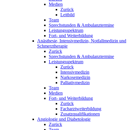
Medien
Zurück
Leitbild
Team
Sprechstunden & Ambulanztermine
Leistungsspektrum
Fort- und Weiterbildung
Anästhesie, Intensivmedizin, Notfallmedizin und
Schmerztherapie
Zurück
Sprechstunden & Ambulanztermine
Leistungsspektrum
Zurück
Intensivmedizin
Narkosemedizin
Palliativmedizin
Team
Medien
Fort- und Weiterbildung
Zurück
Facharztweiterbildung
Zusatzqualifikationen
Angiologie und Diabetologie
Zurück
Team