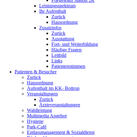
Pflegeteam Station 2R
Leistungsspektrum
Ihr Aufenthalt
Zurück
Hausordnung
Zusatzinfos
Zurück
Ausstattung
Fort- und Weiterbildung
Häufige Fragen
Leitbild
Links
Patientenstimmen
Patienten & Besucher
Zurück
Hausordnung
Aufenthalt im KK- Bottrop
Veranstaltungen
Zurück
Ärzteveranstaltungen
Wahlleistung
Multimedia Angebot
Hygiene
Park-Café
Entlassmanagement & Sozialdienst