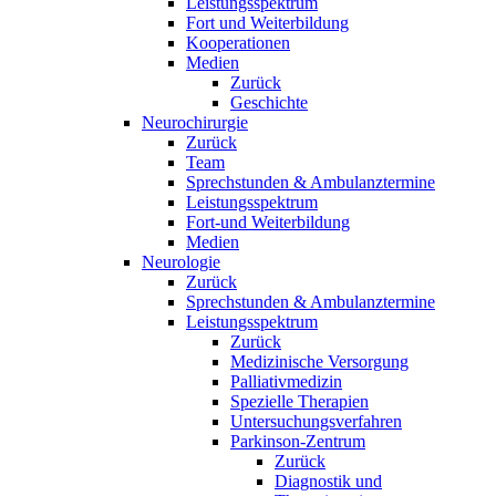
Leistungsspektrum
Fort und Weiterbildung
Kooperationen
Medien
Zurück
Geschichte
Neurochirurgie
Zurück
Team
Sprechstunden & Ambulanztermine
Leistungsspektrum
Fort-und Weiterbildung
Medien
Neurologie
Zurück
Sprechstunden & Ambulanztermine
Leistungsspektrum
Zurück
Medizinische Versorgung
Palliativmedizin
Spezielle Therapien
Untersuchungsverfahren
Parkinson-Zentrum
Zurück
Diagnostik und