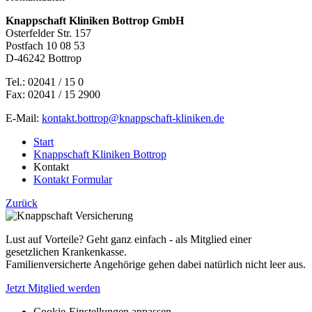
Knappschaft Kliniken Bottrop GmbH
Osterfelder Str. 157
Postfach 10 08 53
D-46242 Bottrop
Tel.: 02041 / 15 0
Fax: 02041 / 15 2900
E-Mail:
kontakt.bottrop@knappschaft-kliniken.de
Start
Knappschaft Kliniken Bottrop
Kontakt
Kontakt Formular
Zurück
Lust auf Vorteile? Geht ganz einfach - als Mitglied einer
gesetzlichen Krankenkasse.
Familienversicherte Angehörige gehen dabei natürlich nicht leer aus.
Jetzt Mitglied werden
Cookie-Einstellungen anpassen