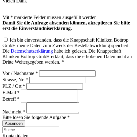
Vielen Dank
Mit
*
markierte Felder müssen ausgefüllt werden
Damit Sie die Anfrage absenden können, akzeptieren Sie bitte
erst die Einverständniserklärung.
Ich bin einverstanden, dass die Knappschaft Kliniken Bottrop
GmbH meine Daten zum Zweck der Bestellabwicklung speichert.
Die
Datenschutzerklärung
habe ich gelesen. Die Knappschaft
Kliniken Bottrop GmbH erklärt, dass die erhobenen Daten nicht an
Dritte Weitergegeben werden.
*
Vor-/ Nachname
*
Strasse, Nr.
*
PLZ / Ort
*
E-Mail
*
Betreff
*
Nachricht
*
Bitte lösen Sie folgende Aufgabe
*
Kontaktdaten